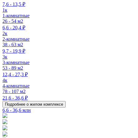
7,6 - 13,5 ₽
1к
1-комнатные
26 - 54 м2
6,6 - 20,4 ₽
2к
2-комнатные
38 - 63 м2
9,7 - 19,9 ₽
3к
3-комнатные
53 - 89 м2
12,4 - 27,3 ₽
4к
4-комнатные
78 - 107 м2
21,6 - 36,6 ₽
Подробнее о жилом комплексе
6,6 - 36,6 млн