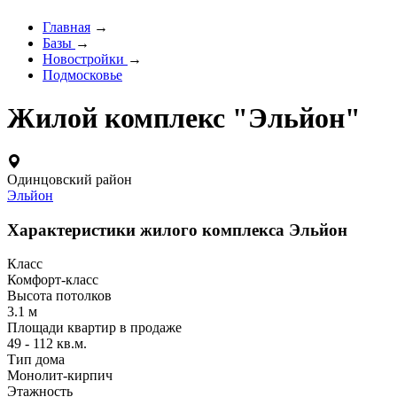
Главная
→
Базы
→
Новостройки
→
Подмосковье
Жилой комплекс "Эльйон"
Одинцовский район
Эльйон
Характеристики жилого комплекса Эльйон
Класс
Комфорт-класс
Высота потолков
3.1 м
Площади квартир в продаже
49 - 112 кв.м.
Тип дома
Монолит-кирпич
Этажность