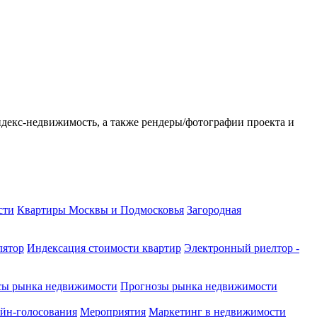
ндекс-недвижимость, а также рендеры/фотографии проекта и
сти
Квартиры Москвы и Подмосковья
Загородная
лятор
Индексация стоимости квартир
Электронный риелтор -
сы рынка недвижимости
Прогнозы рынка недвижимости
йн-голосования
Мероприятия
Маркетинг в недвижимости