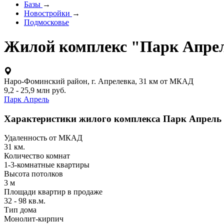
Базы
→
Новостройки
→
Подмосковье
Жилой комплекс "Парк Апре
Наро-Фоминский район, г. Апрелевка, 31 км от МКАД
9,2 - 25,9 млн руб.
Парк Апрель
Характеристики жилого комплекса Парк Апрель
Удаленность от МКАД
31 км.
Количество комнат
1-3-комнатные квартиры
Высота потолков
3 м
Площади квартир в продаже
32 - 98 кв.м.
Тип дома
Монолит-кирпич