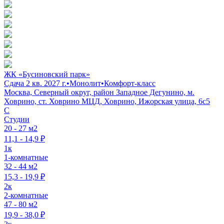
ЖК «Бусиновский парк»
Сдача 2 кв. 2027 г.
•
Монолит
•
Комфорт-класс
Москва, Северный округ, район Западное Дегунино, м.
Ховрино, ст. Ховрино МЦД, Ховрино, Ижорская улица, 6с5
C
Студии
20 - 27 м2
11,1 - 14,9 ₽
1к
1-комнатные
32 - 44 м2
15,3 - 19,9 ₽
2к
2-комнатные
47 - 80 м2
19,9 - 38,0 ₽