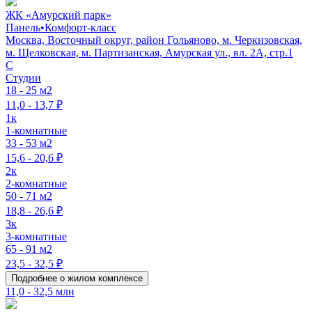
ЖК «Амурский парк»
Панель
•
Комфорт-класс
Москва, Восточный округ, район Гольяново, м. Черкизовская,
м. Щелковская, м. Партизанская, Амурская ул., вл. 2А, стр.1
C
Студии
18 - 25 м2
11,0 - 13,7 ₽
1к
1-комнатные
33 - 53 м2
15,6 - 20,6 ₽
2к
2-комнатные
50 - 71 м2
18,8 - 26,6 ₽
3к
3-комнатные
65 - 91 м2
23,5 - 32,5 ₽
Подробнее о жилом комплексе
11,0 - 32,5 млн