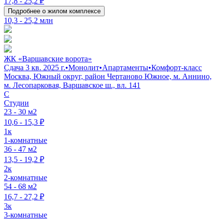
17,8 - 25,2 ₽
Подробнее о жилом комплексе
10,3 - 25,2 млн
ЖК «Варшавские ворота»
Сдача 3 кв. 2025 г.
•
Монолит
•
Апартаменты
•
Комфорт-класс
Москва, Южный округ, район Чертаново Южное, м. Аннино,
м. Лесопарковая, Варшавское ш., вл. 141
C
Студии
23 - 30 м2
10,6 - 15,3 ₽
1к
1-комнатные
36 - 47 м2
13,5 - 19,2 ₽
2к
2-комнатные
54 - 68 м2
16,7 - 27,2 ₽
3к
3-комнатные