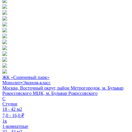
ЖК «Сиреневый парк»
Монолит
•
Эконом-класс
Москва, Восточный округ, район Метрогородок, м. Бульвар
Рокоссовского МЦК, м. Бульвар Рокоссовского
C
Студии
18 - 42 м2
7,0 - 16,0 ₽
1к
1-комнатные
32 - 42 м2