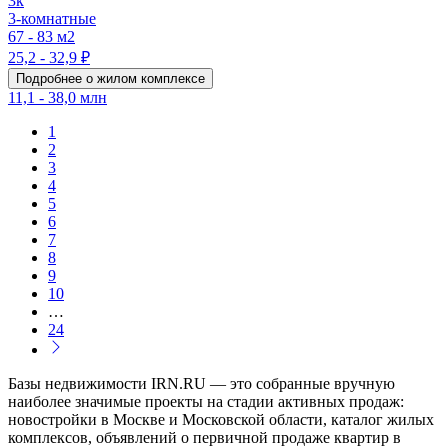
3к
3-комнатные
67 - 83 м2
25,2 - 32,9 ₽
Подробнее о жилом комплексе
11,1 - 38,0 млн
1
2
3
4
5
6
7
8
9
10
…
24
Базы недвижимости IRN.RU — это собранные вручную
наиболее значимые проекты на стадии активных продаж:
новостройки в Москве и Московской области, каталог жилых
комплексов, объявлений о первичной продаже квартир в