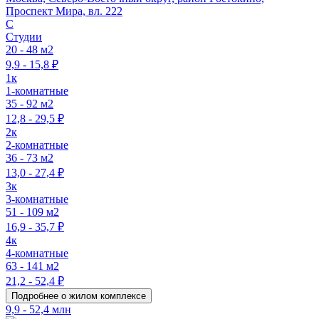
Проспект Мира, вл. 222
C
Студии
20 - 48 м2
9,9 - 15,8 ₽
1к
1-комнатные
35 - 92 м2
12,8 - 29,5 ₽
2к
2-комнатные
36 - 73 м2
13,0 - 27,4 ₽
3к
3-комнатные
51 - 109 м2
16,9 - 35,7 ₽
4к
4-комнатные
63 - 141 м2
21,2 - 52,4 ₽
Подробнее о жилом комплексе
9,9 - 52,4 млн