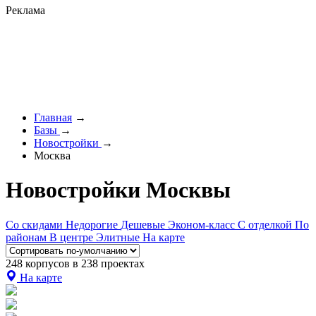
Реклама
Главная
→
Базы
→
Новостройки
→
Москва
Новостройки Москвы
Со скидами
Недорогие
Дешевые
Эконом-класс
С отделкой
По
районам
В центре
Элитные
На карте
248 корпусов в 238 проектах
На карте