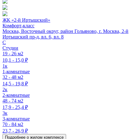
ЖК «2-й Иртышский»
Комфорт-класс
Москва, Восточный округ, район Гольяново, г. Москва, 2-й
Иртышский пр-д, вл. 6, вл. 8
C
Студии
19 - 26 м2
10,1 - 15,0 ₽
1к
1-комнатные
32 - 48 м2
14,5 - 19,8 ₽
2к
2-комнатные
48 - 74 м2
17,9 - 25,4 ₽
3к
3-комнатные
70 - 84 м2
23,7 - 26,9 ₽
Подробнее о жилом комплексе