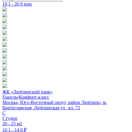
10,1 - 26,9 млн
ЖК «Люблинский парк»
Панель
•
Комфорт-класс
Москва, Юго-Восточный округ, район Люблино, м.
Братиславская, Люблинская ул., вл. 72
C
Студии
20 - 25 м2
10,1 - 14,0 ₽