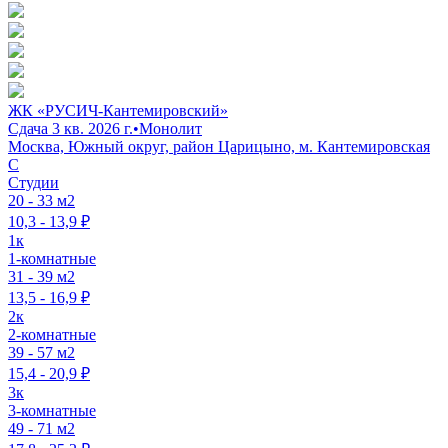
ЖК «РУСИЧ-Кантемировский»
Сдача 3 кв. 2026 г.
•
Монолит
Москва, Южный округ, район Царицыно, м. Кантемировская
C
Студии
20 - 33 м2
10,3 - 13,9 ₽
1к
1-комнатные
31 - 39 м2
13,5 - 16,9 ₽
2к
2-комнатные
39 - 57 м2
15,4 - 20,9 ₽
3к
3-комнатные
49 - 71 м2