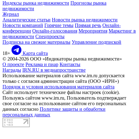
Индексы рынка недвижимости
Прогнозы рынка
недвижимости
Журнал
Аналитические статьи
Новости рынка недвижимости
Новости компаний
Горячие темы
Прямая речь
Онлайн-
конференции
Онлайн-голосования
Мероприятия
Маркетинг в
недвижимости
Спецпроекты
Подписка на свежие материалы
Управление подпиской
18+
Карта сайта
© 2004-2026 ООО «Индикаторы рынка недвижимости»
О проекте
Реклама и пиар
Контакты
Награды
IRN.RU в медиапространстве
Использование материалов сайта www.irn.ru допускается
только с согласия администрации сайта (ООО «ИРН»)
Порядок и условия использования материалов сайта
Сайт использует технические файлы настроек (cookie).
Пользуясь сайтом www.irn.ru, Пользователь подтверждает
свое согласие на использование сайтом его персональных
данных согласно
Политике защиты и обработки
персональных данных