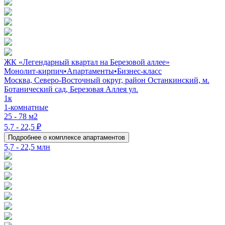
ЖК «Легендарный квартал на Березовой аллее»
Монолит-кирпич
•
Апартаменты
•
Бизнес-класс
Москва, Северо-Восточный округ, район Останкинский, м.
Ботанический сад, Березовая Аллея ул.
1к
1-комнатные
25 - 78 м2
5,7 - 22,5 ₽
Подробнее о комплексе апартаментов
5,7 - 22,5 млн