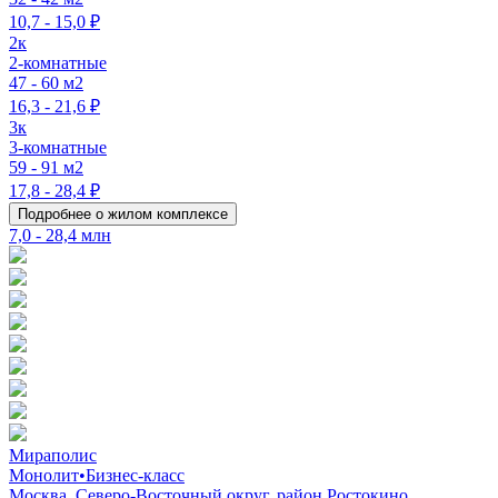
10,7 - 15,0 ₽
2к
2-комнатные
47 - 60 м2
16,3 - 21,6 ₽
3к
3-комнатные
59 - 91 м2
17,8 - 28,4 ₽
Подробнее о жилом комплексе
7,0 - 28,4 млн
Мираполис
Монолит
•
Бизнес-класс
Москва, Северо-Восточный округ, район Ростокино,