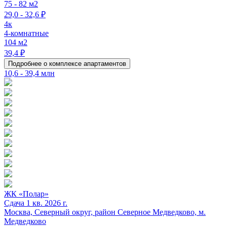
75 - 82 м2
29,0 - 32,6 ₽
4к
4-комнатные
104 м2
39,4 ₽
Подробнее о комплексе апартаментов
10,6 - 39,4 млн
ЖК «Полар»
Сдача 1 кв. 2026 г.
Москва, Северный округ, район Северное Медведково, м.
Медведково