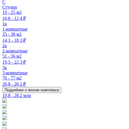
C
Студии
19 - 25 м2
10,8 - 12,4 ₽
1к
1-комнатные
35 - 38 м2
14,1 - 18,3 ₽
2к
2-комнатные
51 - 56 м2
19,5 - 22,3 ₽
3к
3-комнатные
76 - 77 м2
26,8 - 28,2 ₽
Подробнее о жилом комплексе
10,8 - 28,2 млн