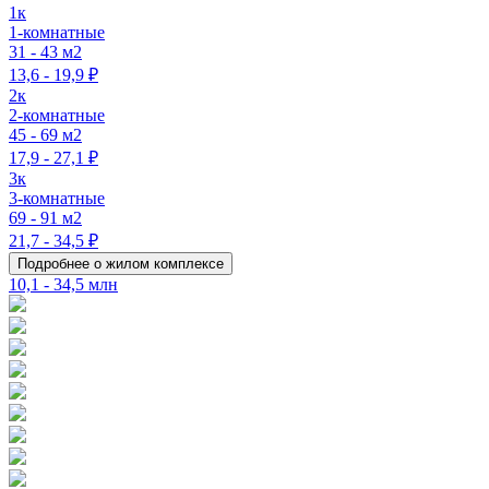
1к
1-комнатные
31 - 43 м2
13,6 - 19,9 ₽
2к
2-комнатные
45 - 69 м2
17,9 - 27,1 ₽
3к
3-комнатные
69 - 91 м2
21,7 - 34,5 ₽
Подробнее о жилом комплексе
10,1 - 34,5 млн