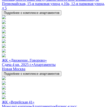
Первомайская, 15-я парковая улица д.10а, 12-я парковая улица,
д 5
Подробнее о комплексе апартаментов
ЖК «Движение. Говорово»
Сдача 4 кв. 2025 г.
•
Апартаменты
Новая Москва
Подробнее о комплексе апартаментов
ЖК «Верейская 41»
Монолит-кирпич
•
Апартаменты
•
Бизнес-класс