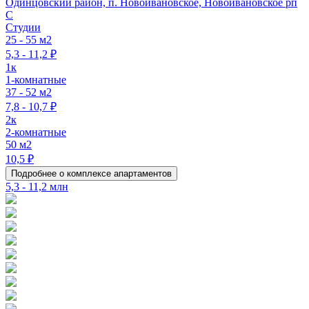
Одинцовский район, п. Новоивановское, Новоивановское рп
C
Студии
25 - 55 м2
5,3 - 11,2 ₽
1к
1-комнатные
37 - 52 м2
7,8 - 10,7 ₽
2к
2-комнатные
50 м2
10,5 ₽
Подробнее о комплексе апартаментов
5,3 - 11,2 млн