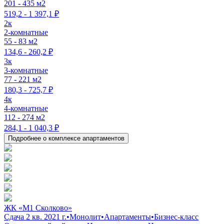
201 - 435 м2
519,2 - 1 397,1 ₽
2к
2-комнатные
55 - 83 м2
134,6 - 260,2 ₽
3к
3-комнатные
77 - 221 м2
180,3 - 725,7 ₽
4к
4-комнатные
112 - 274 м2
284,1 - 1 040,3 ₽
Подробнее о комплексе апартаментов
ЖК «М1 Сколково»
Сдача 2 кв. 2021 г.
•
Монолит
•
Апартаменты
•
Бизнес-класс