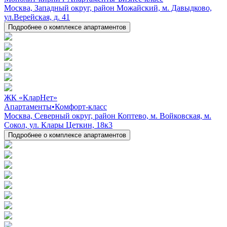
Москва, Западный округ, район Можайский, м. Давыдково,
ул.Верейская, д. 41
Подробнее о комплексе апартаментов
ЖК «КларНет»
Апартаменты
•
Комфорт-класс
Москва, Северный округ, район Коптево, м. Войковская, м.
Сокол, ул. Клары Цеткин, 18к3
Подробнее о комплексе апартаментов