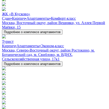
ЖК «В Кусково»
Сдан
•
Кирпич
•
Апартаменты
•
Комфорт-класс
Москва, Восточный округ, район Вешняки, ул. Аллея Первой
Маёвки, 15
Подробнее о комплексе апартаментов
Турист
Кирпич
•
Апартаменты
•
Эконом-класс
Москва, Северо-Восточный округ, район Ростокино, м.
Ботанический сад, м. Свиблово, м. ВДНХ,
Сельскохозяйственная улица, 17к1
Подробнее о комплексе апартаментов