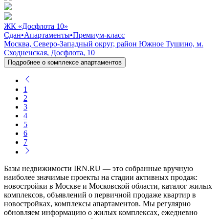
ЖК «Досфлота 10»
Сдан
•
Апартаменты
•
Премиум-класс
Москва, Северо-Западный округ, район Южное Тушино, м.
Сходненская, Досфлота, 10
Подробнее о комплексе апартаментов
1
2
3
4
5
6
7
Базы недвижимости IRN.RU — это собранные вручную
наиболее значимые проекты на стадии активных продаж:
новостройки в Москве и Московской области, каталог жилых
комплексов, объявлений о первичной продаже квартир в
новостройках, комплексы апартаментов. Мы регулярно
обновляем информацию о жилых комплексах, ежедневно