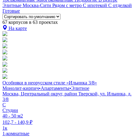
Элитные
Москва-Сити
Рядом с метро
С ипотекой
С отделкой
Готовые
67 корпусов в 63 проектах
На карте
Особняки в неорусском стиле «Ильинка 3/8»
Монолит-кирпич
•
Апартаменты
•
Элитное
Москва, Центральный округ, район Тверской, ул. Ильинка, д.
3/8
C
Студии
40 - 50 м2
102,7 - 140,9 ₽
1к
1-комнатные