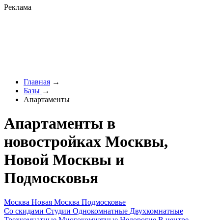
Реклама
Главная
→
Базы
→
Апартаменты
Апартаменты в
новостройках Москвы,
Новой Москвы и
Подмосковья
Москва
Новая Москва
Подмосковье
Со скидами
Студии
Однокомнатные
Двухкомнатные
Трехкомнатные
Многокомнатные
Недорогие
В центре