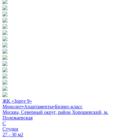
ЖК «Зорге 9»
Монолит
•
Апартаменты
•
Бизнес-класс
Москва, Северный округ, район Хорошевский, м.
Полежаевская
C
Студии
27 - 30 м2