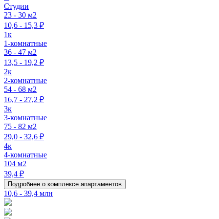
Студии
23 - 30 м2
10,6 - 15,3 ₽
1к
1-комнатные
36 - 47 м2
13,5 - 19,2 ₽
2к
2-комнатные
54 - 68 м2
16,7 - 27,2 ₽
3к
3-комнатные
75 - 82 м2
29,0 - 32,6 ₽
4к
4-комнатные
104 м2
39,4 ₽
Подробнее о комплексе апартаментов
10,6 - 39,4 млн