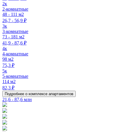
2к
2-комнатные
48 - 111 м2
26,7 - 56,9 ₽
3к
3-комнатные
73 - 181 м2
41,9 - 87,6 ₽
4к
4-комнатные
98 м2
75,3 ₽
5к
5-комнатные
114 м2
82,3 ₽
Подробнее о комплексе апартаментов
21,6 - 87,6 млн