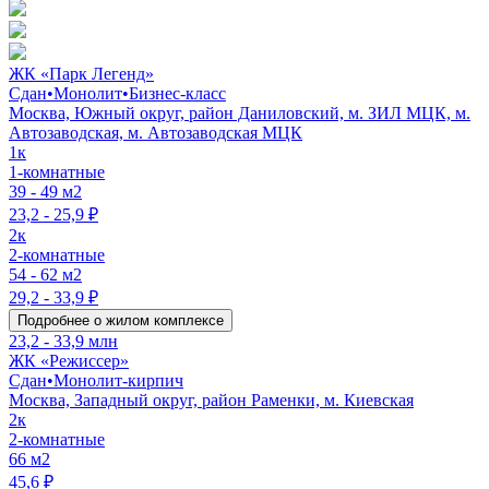
ЖК «Парк Легенд»
Сдан
•
Монолит
•
Бизнес-класс
Москва, Южный округ, район Даниловский, м. ЗИЛ МЦК, м.
Автозаводская, м. Автозаводская МЦК
1к
1-комнатные
39 - 49 м2
23,2 - 25,9 ₽
2к
2-комнатные
54 - 62 м2
29,2 - 33,9 ₽
Подробнее о жилом комплексе
23,2 - 33,9 млн
ЖК «Режиссер»
Сдан
•
Монолит-кирпич
Москва, Западный округ, район Раменки, м. Киевская
2к
2-комнатные
66 м2
45,6 ₽