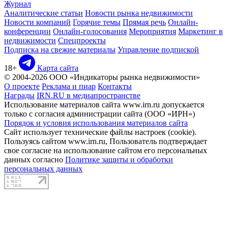
Журнал
Аналитические статьи
Новости рынка недвижимости
Новости компаний
Горячие темы
Прямая речь
Онлайн-
конференции
Онлайн-голосования
Мероприятия
Маркетинг в
недвижимости
Спецпроекты
Подписка на свежие материалы
Управление подпиской
18+
Карта сайта
© 2004-2026 ООО «Индикаторы рынка недвижимости»
О проекте
Реклама и пиар
Контакты
Награды
IRN.RU в медиапространстве
Использование материалов сайта www.irn.ru допускается
только с согласия администрации сайта (ООО «ИРН»)
Порядок и условия использования материалов сайта
Сайт использует технические файлы настроек (cookie).
Пользуясь сайтом www.irn.ru, Пользователь подтверждает
свое согласие на использование сайтом его персональных
данных согласно
Политике защиты и обработки
персональных данных