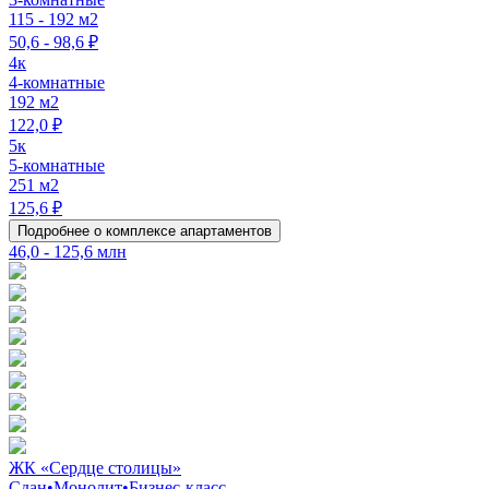
115 - 192 м2
50,6 - 98,6 ₽
4к
4-комнатные
192 м2
122,0 ₽
5к
5-комнатные
251 м2
125,6 ₽
Подробнее о комплексе апартаментов
46,0 - 125,6 млн
ЖК «Сердце столицы»
Сдан
•
Монолит
•
Бизнес-класс