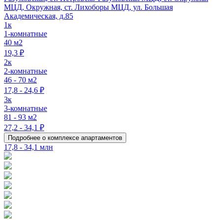
МЦД, Окружная, ст. Лихоборы МЦД, ул. Большая
Академическая, д.85
1к
1-комнатные
40 м2
19,3 ₽
2к
2-комнатные
46 - 70 м2
17,8 - 24,6 ₽
3к
3-комнатные
81 - 93 м2
27,2 - 34,1 ₽
Подробнее о комплексе апартаментов
17,8 - 34,1 млн