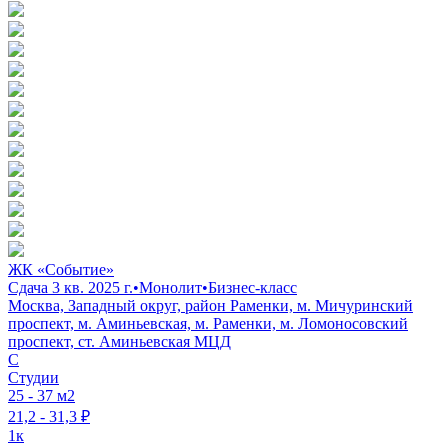
ЖК «Событие»
Сдача 3 кв. 2025 г.
•
Монолит
•
Бизнес-класс
Москва, Западный округ, район Раменки, м. Мичуринский
проспект, м. Аминьевская, м. Раменки, м. Ломоносовский
проспект, ст. Аминьевская МЦД
C
Студии
25 - 37 м2
21,2 - 31,3 ₽
1к