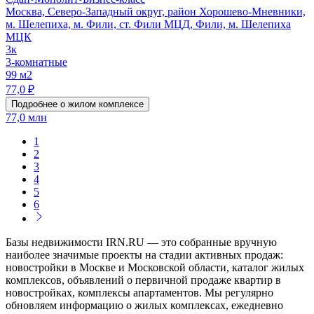
Москва, Северо-Западный округ, район Хорошево-Мневники,
м. Шелепиха, м. Фили, ст. Фили МЦД, Фили, м. Шелепиха
МЦК
3к
3-комнатные
99 м2
77,0 ₽
Подробнее о жилом комплексе
77,0 млн
1
2
3
4
5
6
Базы недвижимости IRN.RU — это собранные вручную
наиболее значимые проекты на стадии активных продаж:
новостройки в Москве и Московской области, каталог жилых
комплексов, объявлений о первичной продаже квартир в
новостройках, комплексы апартаментов. Мы регулярно
обновляем информацию о жилых комплексах, ежедневно