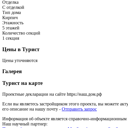
Отделка
С отделкой
Тип дома
Кирпич
Этажность
5 этажей
Количество секций
1 секция
Цены в Турист
Цены уточняются
Галерея
Турист на карте
Проектные декларации на сайте https://наш.дом.рф
Если вы являетесь застройщиком этого проекта, вы можете ак
его описание на нашу почту -
Отправить запрос
Информация об объекте является справочно-информационным м
Наш научный партнер: