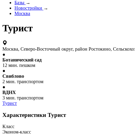
Базы
→
Новостройки
→
Москва
Турист
Москва, Северо-Восточный округ, район Ростокино, Сельскохоз
●
Ботанический сад
12 мин. пешком
●
Свиблово
2 мин. транспортом
●
ВДНХ
3 мин. транспортом
Турист
Характеристики Турист
Класс
Эконом-класс