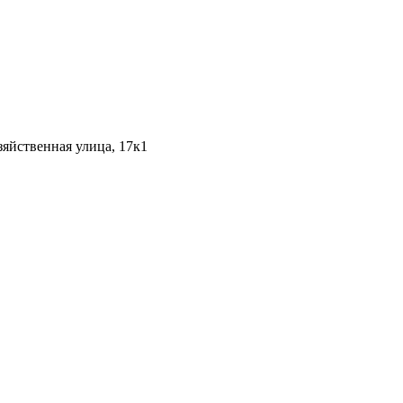
яйственная улица, 17к1