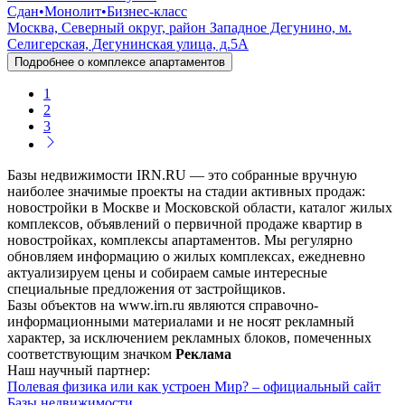
Сдан
•
Монолит
•
Бизнес-класс
Москва, Северный округ, район Западное Дегунино, м.
Селигерская, Дегунинская улица, д.5А
Подробнее о комплексе апартаментов
1
2
3
Базы недвижимости IRN.RU — это собранные вручную
наиболее значимые проекты на стадии активных продаж:
новостройки в Москве и Московской области, каталог жилых
комплексов, объявлений о первичной продаже квартир в
новостройках, комплексы апартаментов. Мы регулярно
обновляем информацию о жилых комплексах, ежедневно
актуализируем цены и собираем самые интересные
специальные предложения от застройщиков.
Базы объектов на www.irn.ru являются справочно-
информационными материалами и не носят рекламный
характер, за исключением рекламных блоков, помеченных
соответствующим значком
Реклама
Наш научный партнер:
Полевая физика или как устроен Мир? – официальный сайт
Базы недвижимости