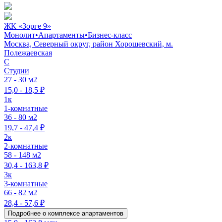
ЖК «Зорге 9»
Монолит
•
Апартаменты
•
Бизнес-класс
Москва, Северный округ, район Хорошевский, м.
Полежаевская
C
Студии
27 - 30 м2
15,0 - 18,5 ₽
1к
1-комнатные
36 - 80 м2
19,7 - 47,4 ₽
2к
2-комнатные
58 - 148 м2
30,4 - 163,8 ₽
3к
3-комнатные
66 - 82 м2
28,4 - 57,6 ₽
Подробнее о комплексе апартаментов