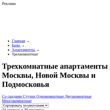
Реклама
Главная
→
Базы
→
Апартаменты
→
Трехкомнатные
Трехкомнатные апартаменты
Москвы, Новой Москвы и
Подмосковья
Со скидами
Студии
Однокомнатные
Двухкомнатные
Многокомнатные
34 корпуса в 30 проектах