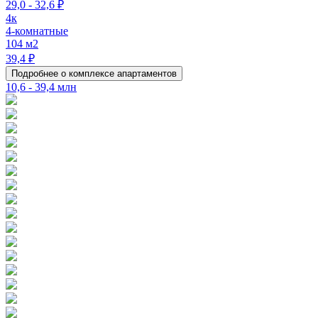
29,0 - 32,6 ₽
4к
4-комнатные
104 м2
39,4 ₽
Подробнее о комплексе апартаментов
10,6 - 39,4 млн