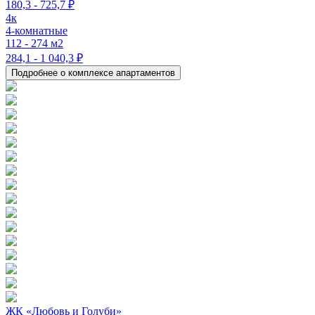
180,3 - 725,7 ₽
4к
4-комнатные
112 - 274 м2
284,1 - 1 040,3 ₽
Подробнее о комплексе апартаментов
ЖК «Любовь и Голуби»