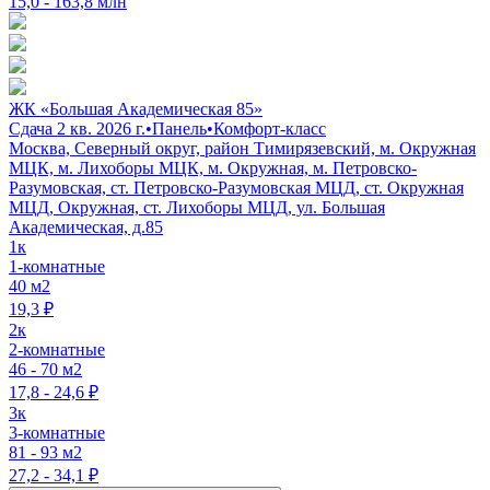
15,0 - 163,8 млн
ЖК «Большая Академическая 85»
Сдача 2 кв. 2026 г.
•
Панель
•
Комфорт-класс
Москва, Северный округ, район Тимирязевский, м. Окружная
МЦК, м. Лихоборы МЦК, м. Окружная, м. Петровско-
Разумовская, ст. Петровско-Разумовская МЦД, ст. Окружная
МЦД, Окружная, ст. Лихоборы МЦД, ул. Большая
Академическая, д.85
1к
1-комнатные
40 м2
19,3 ₽
2к
2-комнатные
46 - 70 м2
17,8 - 24,6 ₽
3к
3-комнатные
81 - 93 м2
27,2 - 34,1 ₽