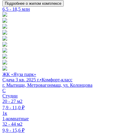
Подробнее о жилом комплексе
6,5 - 18,5 млн
ЖК «Яуза парк»
Сдача 3 кв. 2025 г.
•
Комфорт-класс
г. Мытищи, Метровагонмаш, ул. Колонцова
C
Студии
20 - 27 м2
7,9 - 11,0 ₽
1к
1-комнатные
32 - 44 м2
9,9 - 15,6 ₽