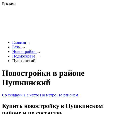
Реклама
Главная
→
Базы
→
Новостройки
→
Подмосковье
→
Пушкинский
Новостройки в районе
Пушкинский
Со скидами
На карте
По метро
По районам
Купить новостройку в Пушкинском
районе и по соседству