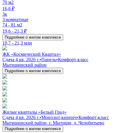
70 м2
16,6 ₽
3к
3-комнатные
74 - 81 м2
19,6 - 21,3 ₽
Подробнее о жилом комплексе
10,7 - 21,3 млн
ЖК «Космический Квартал»
Сдача 4 кв. 2026 г.
•
Панель
•
Комфорт-класс
Мытищинский район
Подробнее о жилом комплексе
Жилые кварталы «Белый Град»
Сдача 4 кв. 2026 г.
•
Монолит-кирпич
•
Комфорт-класс
Мытищинский район, г. Мытищи, д. Челобитьево
Подробнее о жилом комплексе