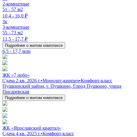
2-комнатные
51 - 57 м2
10,4 - 16,0 ₽
3к
3-комнатные
55 - 73 м2
11,5 - 17,7 ₽
Подробнее о жилом комплексе
6,5 - 17,7 млн
ЖК «7 небо»
Сдача 2 кв. 2026 г.
•
Монолит-кирпич
•
Комфорт-класс
Пушкинский район, г. Пушкино, Город Пушкино, улица
Писаревская
Подробнее о жилом комплексе
ЖК «Ярославский квартал»
Сдача 4 кв. 2025 г.
•
Комфорт-класс