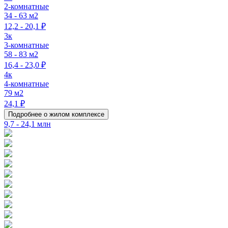
2-комнатные
34 - 63 м2
12,2 - 20,1 ₽
3к
3-комнатные
58 - 83 м2
16,4 - 23,0 ₽
4к
4-комнатные
79 м2
24,1 ₽
Подробнее о жилом комплексе
9,7 - 24,1 млн