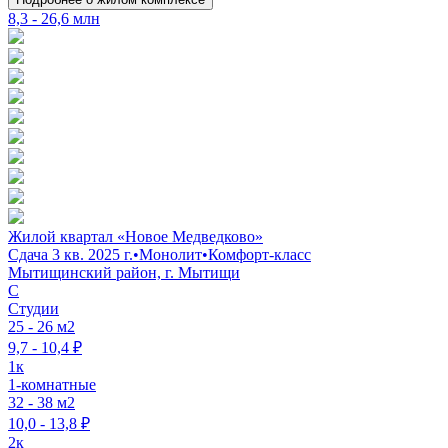
8,3 - 26,6 млн
Жилой квартал «Новое Медведково»
Сдача 3 кв. 2025 г.
•
Монолит
•
Комфорт-класс
Мытищинский район, г. Мытищи
C
Студии
25 - 26 м2
9,7 - 10,4 ₽
1к
1-комнатные
32 - 38 м2
10,0 - 13,8 ₽
2к