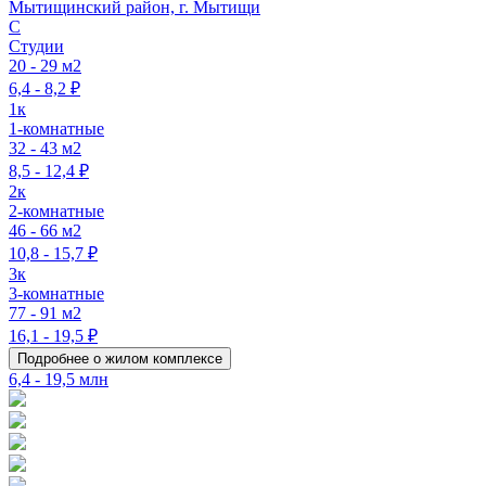
Мытищинский район, г. Мытищи
C
Студии
20 - 29 м2
6,4 - 8,2 ₽
1к
1-комнатные
32 - 43 м2
8,5 - 12,4 ₽
2к
2-комнатные
46 - 66 м2
10,8 - 15,7 ₽
3к
3-комнатные
77 - 91 м2
16,1 - 19,5 ₽
Подробнее о жилом комплексе
6,4 - 19,5 млн