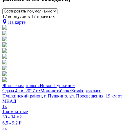
17 корпусов в 17 проектах
На карте
Жилые кварталы «Новое Пушкино»
Сдача 4 кв. 2027 г.
•
Монолит-блок
•
Комфорт-класс
Пушкинский район, г. Пушкино, ул. Просвещения, 19 км от
МКАД
1к
1-комнатные
30 - 34 м2
6,5 - 9,2 ₽
2к