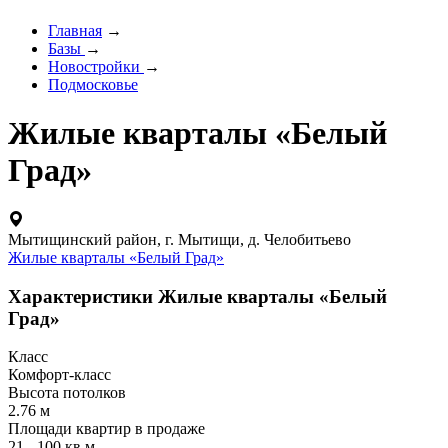
Главная
→
Базы
→
Новостройки
→
Подмосковье
Жилые кварталы «Белый
Град»
Мытищинский район, г. Мытищи, д. Челобитьево
Жилые кварталы «Белый Град»
Характеристики Жилые кварталы «Белый
Град»
Класс
Комфорт-класс
Высота потолков
2.76 м
Площади квартир в продаже
21 - 100 кв.м.