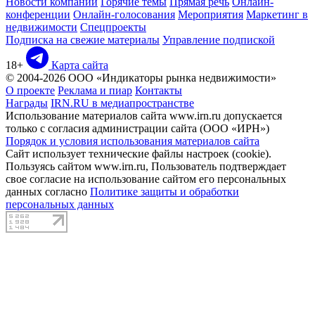
Новости компаний
Горячие темы
Прямая речь
Онлайн-
конференции
Онлайн-голосования
Мероприятия
Маркетинг в
недвижимости
Спецпроекты
Подписка на свежие материалы
Управление подпиской
18+
Карта сайта
© 2004-2026 ООО «Индикаторы рынка недвижимости»
О проекте
Реклама и пиар
Контакты
Награды
IRN.RU в медиапространстве
Использование материалов сайта www.irn.ru допускается
только с согласия администрации сайта (ООО «ИРН»)
Порядок и условия использования материалов сайта
Сайт использует технические файлы настроек (cookie).
Пользуясь сайтом www.irn.ru, Пользователь подтверждает
свое согласие на использование сайтом его персональных
данных согласно
Политике защиты и обработки
персональных данных