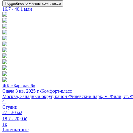
Подробнее о жилом комплексе
16,7 - 40,1 млн
ЖК «Барклая 6»
Сдача 3 кв. 2025 г.
•
Комфорт-класс
Москва, Западный округ, район Филевский парк, м. Фили, ст.
C
Студии
27 - 30 м2
18,7 - 20,0 ₽
1к
1-комнатные