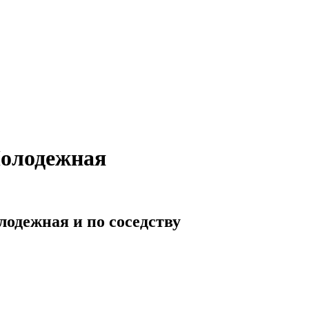
Молодежная
лодежная и по соседству