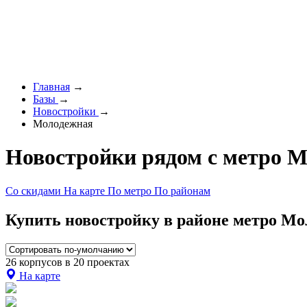
Главная
→
Базы
→
Новостройки
→
Молодежная
Новостройки рядом с метро 
Со скидами
На карте
По метро
По районам
Купить новостройку в районе метро Мо
26 корпусов в 20 проектах
На карте