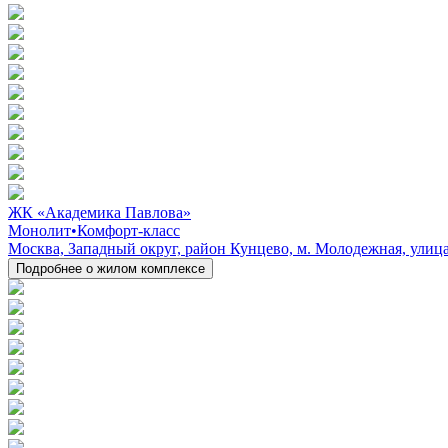
ЖК «Академика Павлова»
Монолит
•
Комфорт-класс
Москва, Западный округ, район Кунцево, м. Молодежная, улиц
Подробнее о жилом комплексе