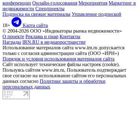
конференции
Онлайн-голосования
Мероприятия
Маркетинг в
недвижимости
Спецпроекты
Подписка на свежие материалы
Управление подпиской
18+
Карта сайта
© 2004-2026 ООО «Индикаторы рынка недвижимости»
О проекте
Реклама и пиар
Контакты
Награды
IRN.RU в медиапространстве
Использование материалов сайта www.irn.ru допускается
только с согласия администрации сайта (ООО «ИРН»)
Порядок и условия использования материалов сайта
Сайт использует технические файлы настроек (cookie).
Пользуясь сайтом www.irn.ru, Пользователь подтверждает
свое согласие на использование сайтом его персональных
данных согласно
Политике защиты и обработки
персональных данных