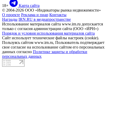
18+
Карта сайта
© 2004-2026 ООО «Индикаторы рынка недвижимости»
О проекте
Реклама и пиар
Контакты
Награды
IRN.RU в медиапространстве
Использование материалов сайта www.irn.ru допускается
только с согласия администрации сайта (ООО «ИРН»)
Порядок и условия использования материалов сайта
Сайт использует технические файлы настроек (cookie).
Пользуясь сайтом www.irn.ru, Пользователь подтверждает
свое согласие на использование сайтом его персональных
данных согласно
Политике защиты и обработки
персональных данных