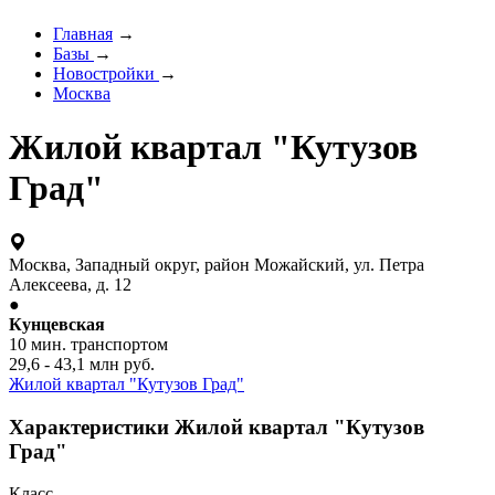
Главная
→
Базы
→
Новостройки
→
Москва
Жилой квартал "Кутузов
Град"
Москва, Западный округ, район Можайский, ул. Петра
Алексеева, д. 12
●
Кунцевская
10 мин. транспортом
29,6 - 43,1 млн руб.
Жилой квартал "Кутузов Град"
Характеристики Жилой квартал "Кутузов
Град"
Класс