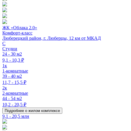
ЖК «Облака 2.0»
Комфорт-класс
Люберецкий район, г. Люберцы, 12 км от МКАД
C
Студии
24 - 30 м2
9,1 - 10,3 ₽
1к
1-комнатные
39 - 40 м2
11,7 - 15,5 ₽
2к
2-комнатные
44 - 54 м2
10,2 - 20,5 ₽
Подробнее о жилом комплексе
9,1 - 20,5 млн