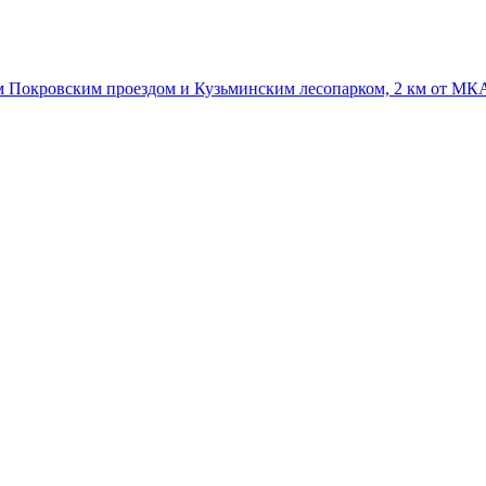
1-м Покровским проездом и Кузьминским лесопарком, 2 км от М