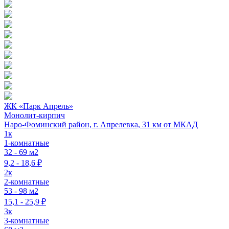
ЖК «Парк Апрель»
Монолит-кирпич
Наро-Фоминский район, г. Апрелевка, 31 км от МКАД
1к
1-комнатные
32 - 69 м2
9,2 - 18,6 ₽
2к
2-комнатные
53 - 98 м2
15,1 - 25,9 ₽
3к
3-комнатные