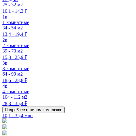
25 - 32 м2
10,1 - 14,3 ₽
1к
1-комнатные
34 - 54 м2
13,4 - 19,4 ₽
2к
2-комнатные
39 - 70 м2
15,3 - 25,9 ₽
3к
3-комнатные
64 - 99 м2
18,6 - 28,8 ₽
4к
4-комнатные
104 - 112 м2
28,3 - 35,4 ₽
Подробнее о жилом комплексе
10,1 - 35,4 млн