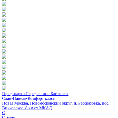
Город-парк «Переделкино Ближнее»
Сдан
•
Панель
•
Комфорт-класс
Новая Москва, Новомосковский округ, п. Рассказовка, пос.
Внуковское, 8 км от МКАД
C
Студии