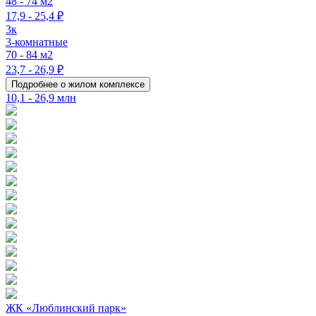
48 - 74 м2
17,9 - 25,4 ₽
3к
3-комнатные
70 - 84 м2
23,7 - 26,9 ₽
Подробнее о жилом комплексе
10,1 - 26,9 млн
ЖК «Люблинский парк»