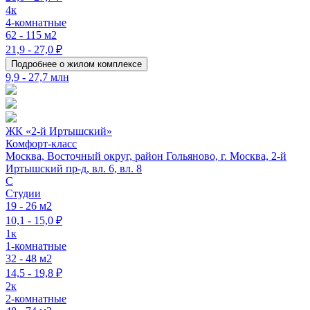
4к
4-комнатные
62 - 115 м2
21,9 - 27,0 ₽
Подробнее о жилом комплексе
9,9 - 27,7 млн
ЖК «2-й Иртышский»
Комфорт-класс
Москва, Восточный округ, район Гольяново, г. Москва, 2-й
Иртышский пр-д, вл. 6, вл. 8
C
Студии
19 - 26 м2
10,1 - 15,0 ₽
1к
1-комнатные
32 - 48 м2
14,5 - 19,8 ₽
2к
2-комнатные