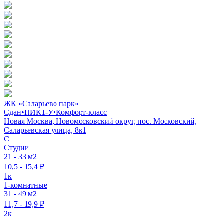
ЖК «Саларьево парк»
Сдан
•
ПИК1-У
•
Комфорт-класс
Новая Москва, Новомосковский округ, пос. Московский,
Саларьевская улица, 8к1
C
Студии
21 - 33 м2
10,5 - 15,4 ₽
1к
1-комнатные
31 - 49 м2
11,7 - 19,9 ₽
2к