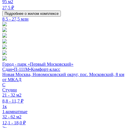
95 м2
27,5 ₽
Подробнее о жилом комплексе
8,5 - 27,5 млн
Город - парк «Первый Московский»
Сдан
•
П-111М
•
Комфорт-класс
Новая Москва, Новомосковский округ, пос. Московский, 8 км
от МКАД
C
Студии
21 - 32 м2
8,8 - 11,7 ₽
1к
1-комнатные
32 - 62 м2
12,1 - 18,0 ₽