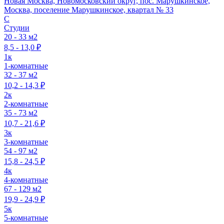
Новая Москва, Новомосковский округ, пос. Марушкинское,
Москва, поселение Марушкинское, квартал № 33
C
Студии
20 - 33 м2
8,5 - 13,0 ₽
1к
1-комнатные
32 - 37 м2
10,2 - 14,3 ₽
2к
2-комнатные
35 - 73 м2
10,7 - 21,6 ₽
3к
3-комнатные
54 - 97 м2
15,8 - 24,5 ₽
4к
4-комнатные
67 - 129 м2
19,9 - 24,9 ₽
5к
5-комнатные