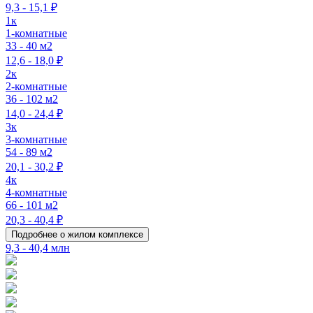
9,3 - 15,1 ₽
1к
1-комнатные
33 - 40 м2
12,6 - 18,0 ₽
2к
2-комнатные
36 - 102 м2
14,0 - 24,4 ₽
3к
3-комнатные
54 - 89 м2
20,1 - 30,2 ₽
4к
4-комнатные
66 - 101 м2
20,3 - 40,4 ₽
Подробнее о жилом комплексе
9,3 - 40,4 млн