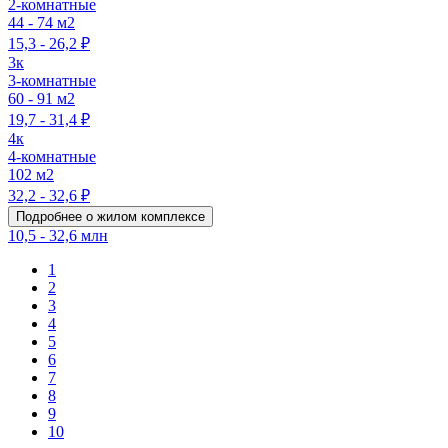
2-комнатные
44 - 74 м2
15,3 - 26,2 ₽
3к
3-комнатные
60 - 91 м2
19,7 - 31,4 ₽
4к
4-комнатные
102 м2
32,2 - 32,6 ₽
Подробнее о жилом комплексе
10,5 - 32,6 млн
1
2
3
4
5
6
7
8
9
10