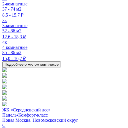
2-комнатные
37 - 74 м2
8,5 - 15,7 ₽
3к
3-комнатные
52 - 86 м2
12,6 - 18,3 ₽
4к
4-комнатные
85 - 86 м2
15,0 - 16,7 ₽
Подробнее о жилом комплексе
ЖК «Середневский лес»
Панель
•
Комфорт-класс
Новая Москва, Новомосковский округ
C