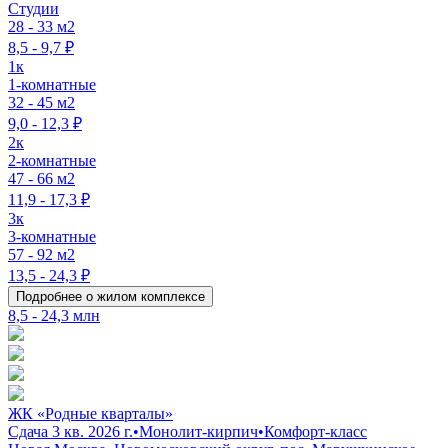
Студии
28 - 33 м2
8,5 - 9,7 ₽
1к
1-комнатные
32 - 45 м2
9,0 - 12,3 ₽
2к
2-комнатные
47 - 66 м2
11,9 - 17,3 ₽
3к
3-комнатные
57 - 92 м2
13,5 - 24,3 ₽
Подробнее о жилом комплексе
8,5 - 24,3 млн
ЖК «Родные кварталы»
Сдача 3 кв. 2026 г.
•
Монолит-кирпич
•
Комфорт-класс