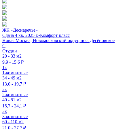
ЖК «Деснаречье»
Сдача 4 кв. 2025 г.
•
Комфорт-класс
Новая Москва, Новомосковский округ, пос. Десёновское
C
Студии
20 - 33 м2
9,9 - 15,6 ₽
1к
1-комнатные
34 - 49 м2
13,0 - 19,7 ₽
2к
2-комнатные
40 - 81 м2
15,7 - 24,1 ₽
3к
3-комнатные
60 - 110 м2
21,0 - 27,7 ₽