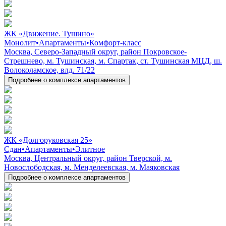
ЖК «Движение. Тушино»
Монолит
•
Апартаменты
•
Комфорт-класс
Москва, Северо-Западный округ, район Покровское-
Стрешнево, м. Тушинская, м. Спартак, ст. Тушинская МЦД, ш.
Волоколамское, влд. 71/22
Подробнее о комплексе апартаментов
ЖК «Долгоруковская 25»
Сдан
•
Апартаменты
•
Элитное
Москва, Центральный округ, район Тверской, м.
Новослободская, м. Менделеевская, м. Маяковская
Подробнее о комплексе апартаментов