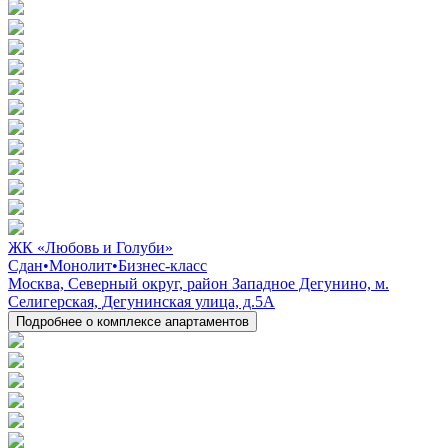
ЖК «Любовь и Голуби»
Сдан
•
Монолит
•
Бизнес-класс
Москва, Северный округ, район Западное Дегунино, м.
Селигерская, Дегунинская улица, д.5А
Подробнее о комплексе апартаментов