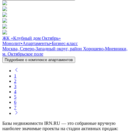
ЖК «Клубный дом Октябрь»
Монолит
•
Апартаменты
•
Бизнес-класс
Москва, Северо-Западный округ, район Хорошево-Мневники,
м. Октябрьское поле
Подробнее о комплексе апартаментов
1
2
3
4
5
6
7
Базы недвижимости IRN.RU — это собранные вручную
наиболее значимые проекты на стадии активных продаж: