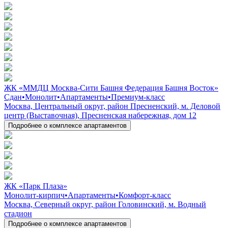
ЖК «ММДЦ Москва-Сити Башня Федерация Башня Восток»
Сдан
•
Монолит
•
Апартаменты
•
Премиум-класс
Москва, Центральный округ, район Пресненский, м. Деловой
центр (Выставочная), Пресненская набережная, дом 12
Подробнее о комплексе апартаментов
ЖК «Парк Плаза»
Монолит-кирпич
•
Апартаменты
•
Комфорт-класс
Москва, Северный округ, район Головинский, м. Водный
стадион
Подробнее о комплексе апартаментов