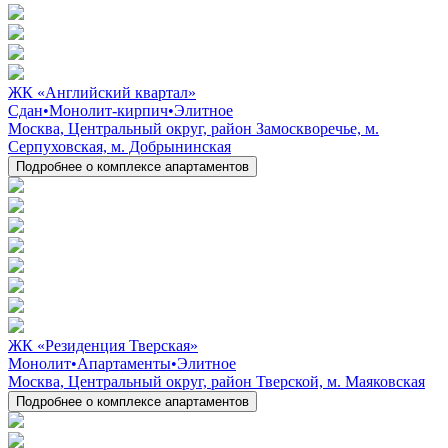
ЖК «Английский квартал»
Сдан
•
Монолит-кирпич
•
Элитное
Москва, Центральный округ, район Замоскворечье, м.
Серпуховская, м. Добрынинская
Подробнее о комплексе апартаментов
ЖК «Резиденция Тверская»
Монолит
•
Апартаменты
•
Элитное
Москва, Центральный округ, район Тверской, м. Маяковская
Подробнее о комплексе апартаментов