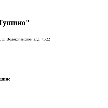
 Тушино"
ш. Волоколамское, влд. 71/22
ушино