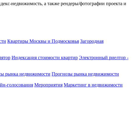
ндекс-недвижимость, а также рендеры/фотографии проекта и
сти
Квартиры Москвы и Подмосковья
Загородная
лятор
Индексация стоимости квартир
Электронный риелтор -
сы рынка недвижимости
Прогнозы рынка недвижимости
йн-голосования
Мероприятия
Маркетинг в недвижимости