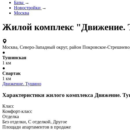
Базы
→
Новостройки
→
Москва
Жилой комплекс "Движение.
Москва, Северо-Западный округ, район Покровское-Стрешнево, 
●
Тушинская
1 км
●
Спартак
1 км
Движение. Тушино
Характеристики жилого комплекса Движение. Т
Класс
Комфорт-класс
Отделка
Без отделки, С отделкой, Другое
Площади апартаментов в продаже