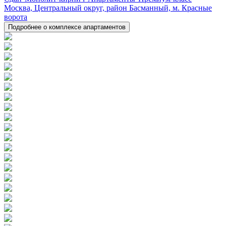
Москва, Центральный округ, район Басманный, м. Красные
ворота
Подробнее о комплексе апартаментов