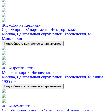
ЖК «Дом на Красина»
Сдан
•
Кирпич
•
Апартаменты
•
Комфорт-класс
Москва, Центральный округ, район Пресненский, м.
Маяковская
Подробнее о комплексе апартаментов
ЖК «Пресня Сити»
Монолит-кирпич
•
Бизнес-класс
Москва, Центральный округ, район Пресненский, м. Улица
1905 года
Подробнее о комплексе апартаментов
ЖК «Басманный,5»
Сдан
•
Монолит-кирпич
•
Апартаменты
•
Премиум-класс