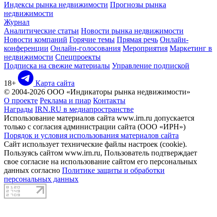
Индексы рынка недвижимости
Прогнозы рынка
недвижимости
Журнал
Аналитические статьи
Новости рынка недвижимости
Новости компаний
Горячие темы
Прямая речь
Онлайн-
конференции
Онлайн-голосования
Мероприятия
Маркетинг в
недвижимости
Спецпроекты
Подписка на свежие материалы
Управление подпиской
18+
Карта сайта
© 2004-2026 ООО «Индикаторы рынка недвижимости»
О проекте
Реклама и пиар
Контакты
Награды
IRN.RU в медиапространстве
Использование материалов сайта www.irn.ru допускается
только с согласия администрации сайта (ООО «ИРН»)
Порядок и условия использования материалов сайта
Сайт использует технические файлы настроек (cookie).
Пользуясь сайтом www.irn.ru, Пользователь подтверждает
свое согласие на использование сайтом его персональных
данных согласно
Политике защиты и обработки
персональных данных