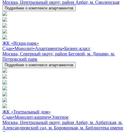
Москва, Центральный округ, район Арбат, м. Смоленская
Подробнее о комплексе апартаментов
ЖК «Искра-парк»
Сдан
•
Монолит
•
Апартаменты
•
Бизнес-класс
Москва, Северный округ, район Беговой, м. Динамо, м.
Петровский парк
Подробнее о комплексе апартаментов
ЖК «Театральный дом»
Сдан
•
Монолит-кирпич
•
Элитное
Москва, Центральный округ, район Арбат, м. Арбатская, м.
Александровский сад, м. Боровицкая, м. Библиотека имени