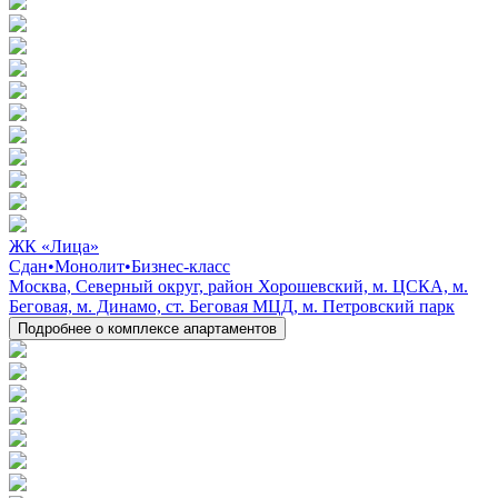
ЖК «Лица»
Сдан
•
Монолит
•
Бизнес-класс
Москва, Северный округ, район Хорошевский, м. ЦСКА, м.
Беговая, м. Динамо, ст. Беговая МЦД, м. Петровский парк
Подробнее о комплексе апартаментов