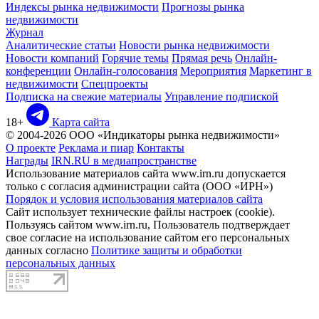
Индексы рынка недвижимости
Прогнозы рынка
недвижимости
Журнал
Аналитические статьи
Новости рынка недвижимости
Новости компаний
Горячие темы
Прямая речь
Онлайн-
конференции
Онлайн-голосования
Мероприятия
Маркетинг в
недвижимости
Спецпроекты
Подписка на свежие материалы
Управление подпиской
18+
Карта сайта
© 2004-2026 ООО «Индикаторы рынка недвижимости»
О проекте
Реклама и пиар
Контакты
Награды
IRN.RU в медиапространстве
Использование материалов сайта www.irn.ru допускается
только с согласия администрации сайта (ООО «ИРН»)
Порядок и условия использования материалов сайта
Сайт использует технические файлы настроек (cookie).
Пользуясь сайтом www.irn.ru, Пользователь подтверждает
свое согласие на использование сайтом его персональных
данных согласно
Политике защиты и обработки
персональных данных