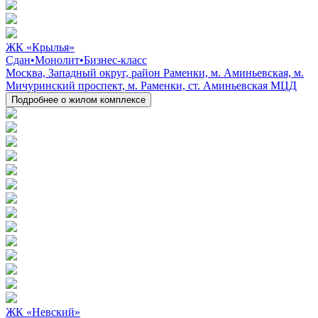
ЖК «Крылья»
Сдан
•
Монолит
•
Бизнес-класс
Москва, Западный округ, район Раменки, м. Аминьевская, м.
Мичуринский проспект, м. Раменки, ст. Аминьевская МЦД
Подробнее о жилом комплексе
ЖК «Невский»