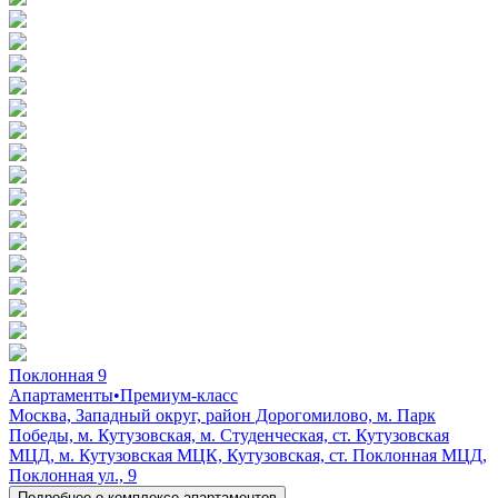
Поклонная 9
Апартаменты
•
Премиум-класс
Москва, Западный округ, район Дорогомилово, м. Парк
Победы, м. Кутузовская, м. Студенческая, ст. Кутузовская
МЦД, м. Кутузовская МЦК, Кутузовская, ст. Поклонная МЦД,
Поклонная ул., 9
Подробнее о комплексе апартаментов