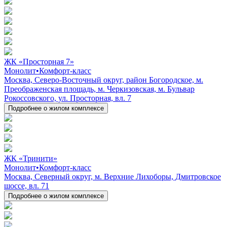
ЖК «Просторная 7»
Монолит
•
Комфорт-класс
Москва, Северо-Восточный округ, район Богородское, м.
Преображенская площадь, м. Черкизовская, м. Бульвар
Рокоссовского, ул. Просторная, вл. 7
Подробнее о жилом комплексе
ЖК «Тринити»
Монолит
•
Комфорт-класс
Москва, Северный округ, м. Верхние Лихоборы, Дмитровское
шоссе, вл. 71
Подробнее о жилом комплексе