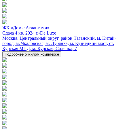
ЖК «Дом с Атлантами»
Сдача 4 кв. 2024 г.
•
De Luxe
Москва, Центральный округ, район Таганский, м. Китай-
город, м. Чкаловская, м. Лубянка, м. Кузнецкий мост, ст.
Курская МЦД, м. Курская, Солянка, 7
Подробнее о жилом комплексе