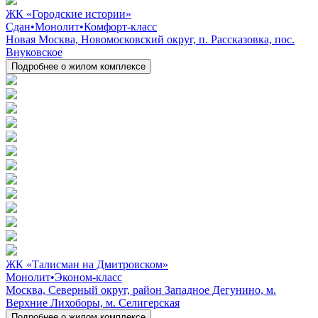
ЖК «Городские истории»
Сдан
•
Монолит
•
Комфорт-класс
Новая Москва, Новомосковский округ, п. Рассказовка, пос.
Внуковское
Подробнее о жилом комплексе
ЖК «Талисман на Дмитровском»
Монолит
•
Эконом-класс
Москва, Северный округ, район Западное Дегунино, м.
Верхние Лихоборы, м. Селигерская
Подробнее о жилом комплексе