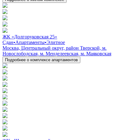
ЖК «Долгоруковская 25»
Сдан
•
Апартаменты
•
Элитное
Москва, Центральный округ, район Тверской, м.
Новослободская, м. Менделеевская, м. Маяковская
Подробнее о комплексе апартаментов