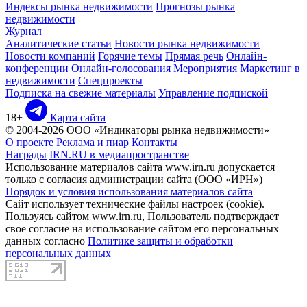
Индексы рынка недвижимости
Прогнозы рынка
недвижимости
Журнал
Аналитические статьи
Новости рынка недвижимости
Новости компаний
Горячие темы
Прямая речь
Онлайн-
конференции
Онлайн-голосования
Мероприятия
Маркетинг в
недвижимости
Спецпроекты
Подписка на свежие материалы
Управление подпиской
18+
Карта сайта
© 2004-2026 ООО «Индикаторы рынка недвижимости»
О проекте
Реклама и пиар
Контакты
Награды
IRN.RU в медиапространстве
Использование материалов сайта www.irn.ru допускается
только с согласия администрации сайта (ООО «ИРН»)
Порядок и условия использования материалов сайта
Сайт использует технические файлы настроек (cookie).
Пользуясь сайтом www.irn.ru, Пользователь подтверждает
свое согласие на использование сайтом его персональных
данных согласно
Политике защиты и обработки
персональных данных