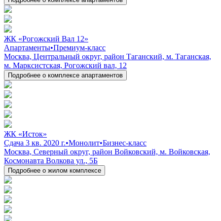
ЖК «Рогожский Вал 12»
Апартаменты
•
Премиум-класс
Москва, Центральный округ, район Таганский, м. Таганская,
м. Марксистская, Рогожский вал, 12
Подробнее о комплексе апартаментов
ЖК «Исток»
Сдача 3 кв. 2020 г.
•
Монолит
•
Бизнес-класс
Москва, Северный округ, район Войковский, м. Войковская,
Космонавта Волкова ул., 5Б
Подробнее о жилом комплексе