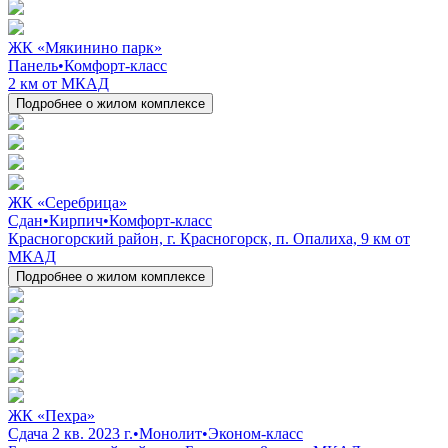
ЖК «Мякинино парк»
Панель
•
Комфорт-класс
2 км от МКАД
Подробнее о жилом комплексе
ЖК «Серебрица»
Сдан
•
Кирпич
•
Комфорт-класс
Красногорский район, г. Красногорск, п. Опалиха, 9 км от
МКАД
Подробнее о жилом комплексе
ЖК «Пехра»
Сдача 2 кв. 2023 г.
•
Монолит
•
Эконом-класс