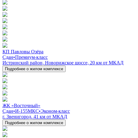
КП Павловы Озёра
Сдан
•
Премиум-класс
Истринский район, Новорижское шоссе, 20 км от МКАД
Подробнее о жилом комплексе
ЖК «Восточный»
Сдан
•
И-155МКС
•
Эконом-класс
г. Звенигород, 41 км от МКАД
Подробнее о жилом комплексе