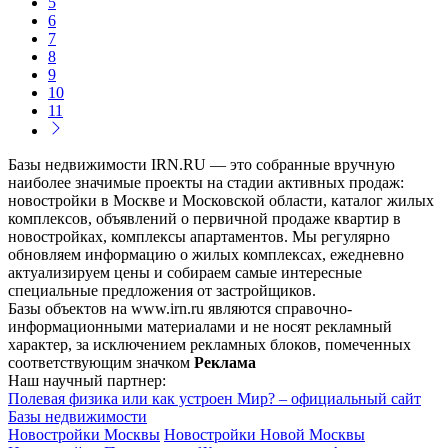
5
6
7
8
9
10
11
Базы недвижимости IRN.RU — это собранные вручную
наиболее значимые проекты на стадии активных продаж:
новостройки в Москве и Московской области, каталог жилых
комплексов, объявлений о первичной продаже квартир в
новостройках, комплексы апартаментов. Мы регулярно
обновляем информацию о жилых комплексах, ежедневно
актуализируем цены и собираем самые интересные
специальные предложения от застройщиков.
Базы объектов на www.irn.ru являются справочно-
информационными материалами и не носят рекламный
характер, за исключением рекламных блоков, помеченных
соответствующим значком
Реклама
Наш научный партнер:
Полевая физика или как устроен Мир? – официальный сайт
Базы недвижимости
Новостройки Москвы
Новостройки Новой Москвы