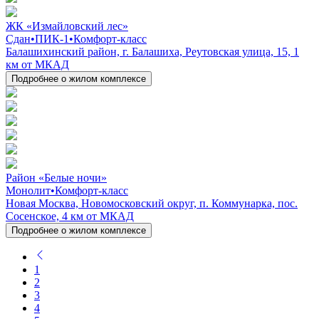
ЖК «Измайловский лес»
Сдан
•
ПИК-1
•
Комфорт-класс
Балашихинский район, г. Балашиха, Реутовская улица, 15, 1
км от МКАД
Подробнее о жилом комплексе
Район «Белые ночи»
Монолит
•
Комфорт-класс
Новая Москва, Новомосковский округ, п. Коммунарка, пос.
Сосенское, 4 км от МКАД
Подробнее о жилом комплексе
1
2
3
4