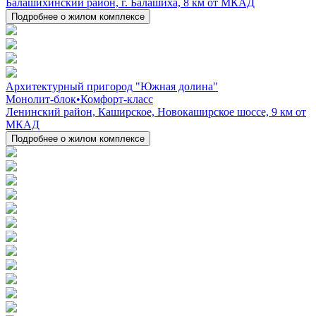
Балашихинский район, г. Балашиха, 8 км от МКАД
Подробнее о жилом комплексе
Архитектурный пригород "Южная долина"
Монолит-блок
•
Комфорт-класс
Ленинский район, Каширское, Новокаширское шоссе, 9 км от
МКАД
Подробнее о жилом комплексе