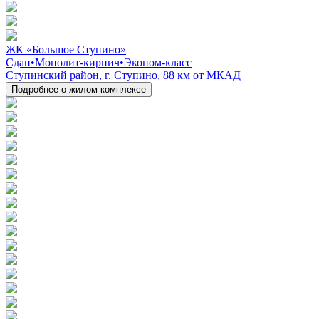
ЖК «Большое Ступино»
Сдан
•
Монолит-кирпич
•
Эконом-класс
Ступинский район, г. Ступино, 88 км от МКАД
Подробнее о жилом комплексе