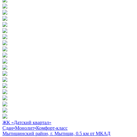
ЖК «Датский квартал»
Сдан
•
Монолит
•
Комфорт-класс
Мытищинский район, г. Мытищи, 0.5 км от МКАД