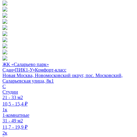
ЖК «Саларьево парк»
Сдан
•
ПИК1-У
•
Комфорт-класс
Новая Москва, Новомосковский округ, пос. Московский,
Саларьевская улица, 8к1
C
Студии
21 - 33 м2
10,5 - 15,4 ₽
1к
1-комнатные
31 - 49 м2
11,7 - 19,9 ₽
2к