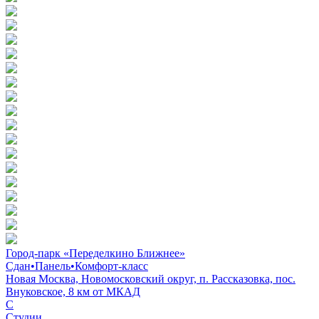
Город-парк «Переделкино Ближнее»
Сдан
•
Панель
•
Комфорт-класс
Новая Москва, Новомосковский округ, п. Рассказовка, пос.
Внуковское, 8 км от МКАД
C
Студии