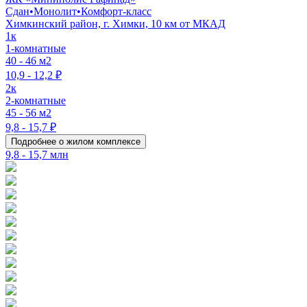
Сдан
•
Монолит
•
Комфорт-класс
Химкинский район, г. Химки, 10 км от МКАД
1к
1-комнатные
40 - 46 м2
10,9 - 12,2 ₽
2к
2-комнатные
45 - 56 м2
9,8 - 15,7 ₽
Подробнее о жилом комплексе
9,8 - 15,7 млн