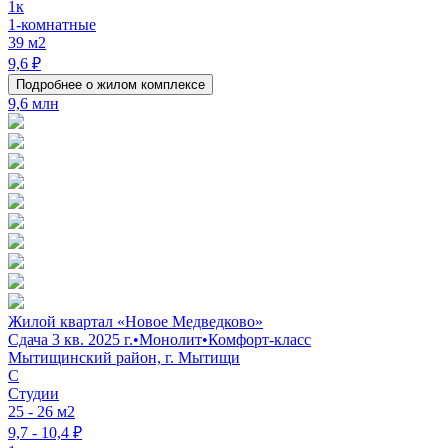
1к
1-комнатные
39 м2
9,6 ₽
Подробнее о жилом комплексе
9,6 млн
Жилой квартал «Новое Медведково»
Сдача 3 кв. 2025 г.
•
Монолит
•
Комфорт-класс
Мытищинский район, г. Мытищи
C
Студии
25 - 26 м2
9,7 - 10,4 ₽