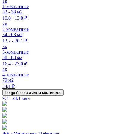
1к
1-комнатные
32 - 38 м2
10,0 - 13,8 ₽
2к
2-комнатные
34 - 63 м2
12,2 - 20,1 ₽
3к
3-комнатные
58 - 83 м2
16,4 - 23,0 ₽
4к
4-комнатные
79 м2
24,1 ₽
Подробнее о жилом комплексе
9,7 - 24,1 млн
ЖК «Миниполис Рафинад»