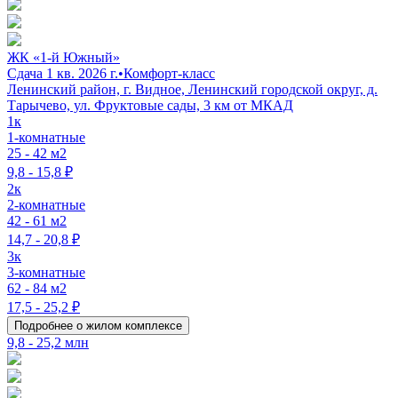
ЖК «1-й Южный»
Сдача 1 кв. 2026 г.
•
Комфорт-класс
Ленинский район, г. Видное, Ленинский городской округ, д.
Тарычево, ул. Фруктовые сады, 3 км от МКАД
1к
1-комнатные
25 - 42 м2
9,8 - 15,8 ₽
2к
2-комнатные
42 - 61 м2
14,7 - 20,8 ₽
3к
3-комнатные
62 - 84 м2
17,5 - 25,2 ₽
Подробнее о жилом комплексе
9,8 - 25,2 млн