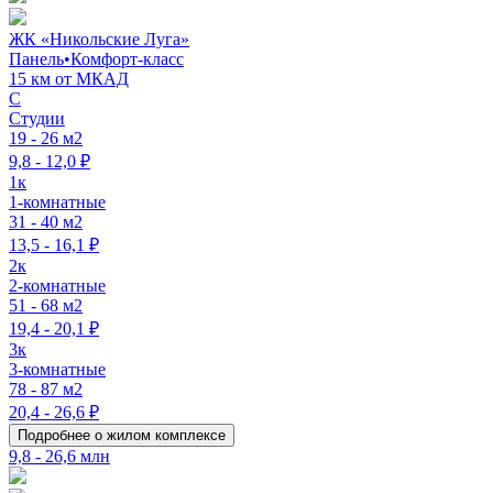
ЖК «Никольские Луга»
Панель
•
Комфорт-класс
15 км от МКАД
C
Студии
19 - 26 м2
9,8 - 12,0 ₽
1к
1-комнатные
31 - 40 м2
13,5 - 16,1 ₽
2к
2-комнатные
51 - 68 м2
19,4 - 20,1 ₽
3к
3-комнатные
78 - 87 м2
20,4 - 26,6 ₽
Подробнее о жилом комплексе
9,8 - 26,6 млн