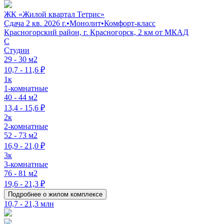
ЖК «Жилой квартал Тетрис»
Сдача 2 кв. 2026 г.
•
Монолит
•
Комфорт-класс
Красногорский район, г. Красногорск, 2 км от МКАД
C
Студии
29 - 30 м2
10,7 - 11,6 ₽
1к
1-комнатные
40 - 44 м2
13,4 - 15,6 ₽
2к
2-комнатные
52 - 73 м2
16,9 - 21,0 ₽
3к
3-комнатные
76 - 81 м2
19,6 - 21,3 ₽
Подробнее о жилом комплексе
10,7 - 21,3 млн