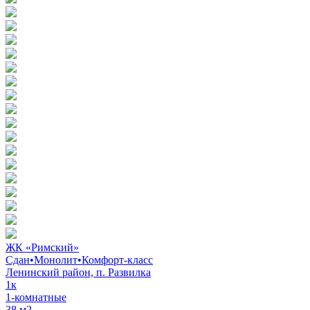
ЖК «Римский»
Сдан
•
Монолит
•
Комфорт-класс
Ленинский район, п. Развилка
1к
1-комнатные
38 м2