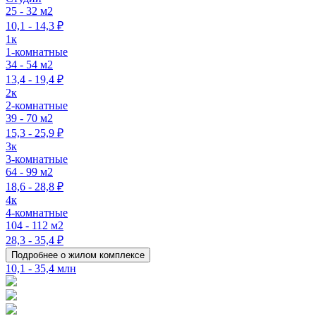
25 - 32 м2
10,1 - 14,3 ₽
1к
1-комнатные
34 - 54 м2
13,4 - 19,4 ₽
2к
2-комнатные
39 - 70 м2
15,3 - 25,9 ₽
3к
3-комнатные
64 - 99 м2
18,6 - 28,8 ₽
4к
4-комнатные
104 - 112 м2
28,3 - 35,4 ₽
Подробнее о жилом комплексе
10,1 - 35,4 млн