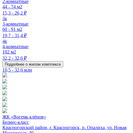
2-комнатные
44 - 74 м2
15,3 - 26,2 ₽
3к
3-комнатные
60 - 91 м2
19,7 - 31,4 ₽
4к
4-комнатные
102 м2
32,2 - 32,6 ₽
Подробнее о жилом комплексе
10,5 - 32,6 млн
ЖК «Восемь клёнов»
Бизнес-класс
Красногорский район, г. Красногорск, п. Опалиха, ул. Новая
Московская, 49