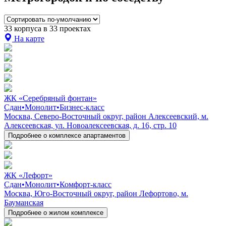
33 корпуса в 33 проектах
На карте
ЖК «Серебряный фонтан»
Сдан
•
Монолит
•
Бизнес-класс
Москва, Северо-Восточный округ, район Алексеевский, м.
Алексеевская, ул. Новоалексеевская, д. 16, стр. 10
Подробнее о комплексе апартаментов
ЖК «Лефорт»
Сдан
•
Монолит
•
Комфорт-класс
Москва, Юго-Восточный округ, район Лефортово, м.
Бауманская
Подробнее о жилом комплексе