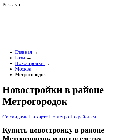
Реклама
Главная
→
Базы
→
Новостройки
→
Москва
→
Метрогородок
Новостройки в районе
Метрогородок
Со скидами
На карте
По метро
По районам
Купить новостройку в районе
Метрогородок и по соседству