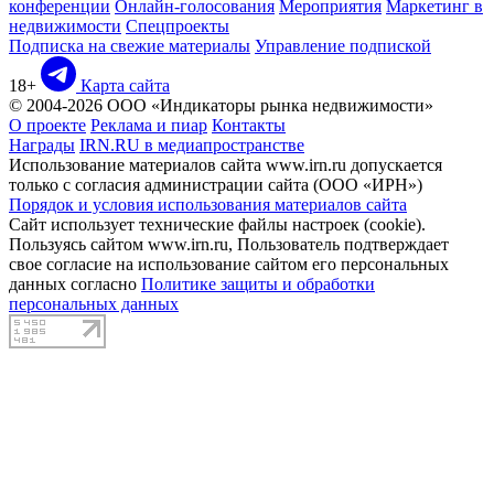
конференции
Онлайн-голосования
Мероприятия
Маркетинг в
недвижимости
Спецпроекты
Подписка на свежие материалы
Управление подпиской
18+
Карта сайта
© 2004-2026 ООО «Индикаторы рынка недвижимости»
О проекте
Реклама и пиар
Контакты
Награды
IRN.RU в медиапространстве
Использование материалов сайта www.irn.ru допускается
только с согласия администрации сайта (ООО «ИРН»)
Порядок и условия использования материалов сайта
Сайт использует технические файлы настроек (cookie).
Пользуясь сайтом www.irn.ru, Пользователь подтверждает
свое согласие на использование сайтом его персональных
данных согласно
Политике защиты и обработки
персональных данных