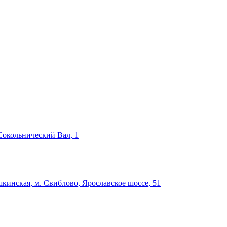
Сокольнический Вал, 1
кинская, м. Свиблово, Ярославское шоссе, 51