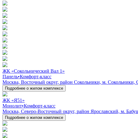
ЖК «Сокольнический Вал 1»
Панель
•
Комфорт-класс
Москва, Восточный округ, район Сокольники, м. Сокольники, 
Подробнее о жилом комплексе
ЖК «Я51»
Монолит
•
Комфорт-класс
Москва, Северо-Восточный округ, район Ярославский, м. Бабуш
Подробнее о жилом комплексе