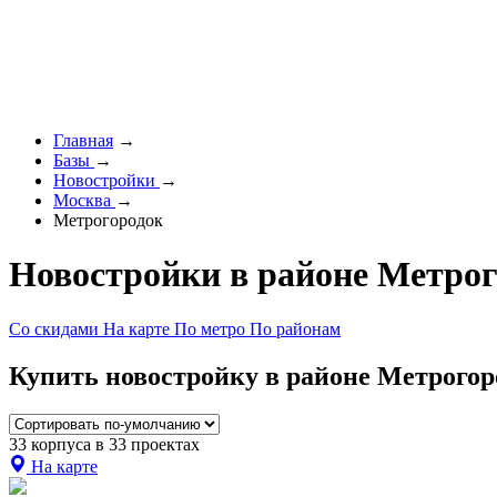
Главная
→
Базы
→
Новостройки
→
Москва
→
Метрогородок
Новостройки в районе Метро
Со скидами
На карте
По метро
По районам
Купить новостройку в районе Метрогоро
33 корпуса в 33 проектах
На карте