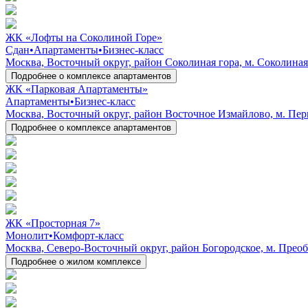
ЖК «Лофты на Соколиной Горе»
Сдан
•
Апартаменты
•
Бизнес-класс
Москва, Восточный округ, район Соколиная гора, м. Соколиная
Подробнее о комплексе апартаментов
ЖК «Парковая Апартаменты»
Апартаменты
•
Бизнес-класс
Москва, Восточный округ, район Восточное Измайлово, м. Перво
Подробнее о комплексе апартаментов
ЖК «Просторная 7»
Монолит
•
Комфорт-класс
Москва, Северо-Восточный округ, район Богородское, м. Преобр
Подробнее о жилом комплексе