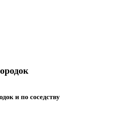
городок
док и по соседству