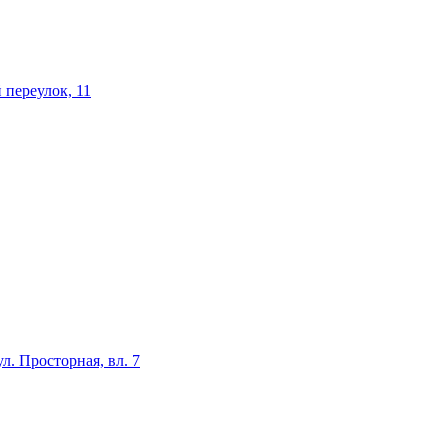
 переулок, 11
л. Просторная, вл. 7