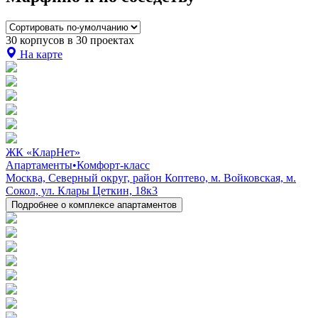
30 корпусов в 30 проектах
На карте
ЖК «КларНет»
Апартаменты
•
Комфорт-класс
Москва, Северный округ, район Коптево, м. Войковская, м.
Сокол, ул. Клары Цеткин, 18к3
Подробнее о комплексе апартаментов