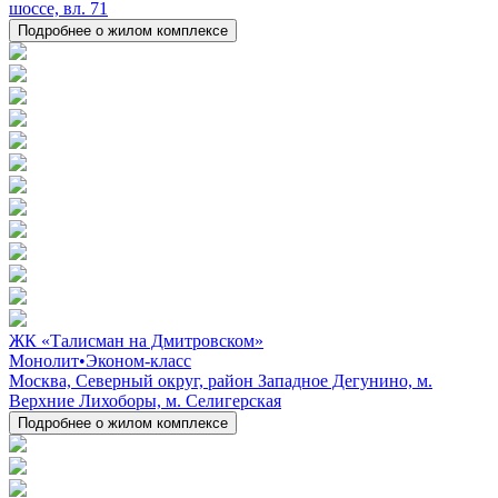
шоссе, вл. 71
Подробнее о жилом комплексе
ЖК «Талисман на Дмитровском»
Монолит
•
Эконом-класс
Москва, Северный округ, район Западное Дегунино, м.
Верхние Лихоборы, м. Селигерская
Подробнее о жилом комплексе