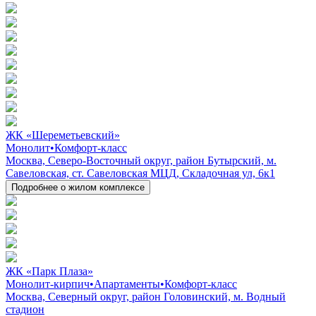
ЖК «Шереметьевский»
Монолит
•
Комфорт-класс
Москва, Северо-Восточный округ, район Бутырский, м.
Савеловская, ст. Савеловская МЦД, Складочная ул, 6к1
Подробнее о жилом комплексе
ЖК «Парк Плаза»
Монолит-кирпич
•
Апартаменты
•
Комфорт-класс
Москва, Северный округ, район Головинский, м. Водный
стадион