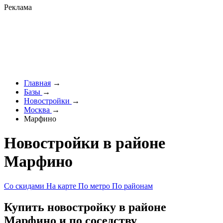
Реклама
Главная
→
Базы
→
Новостройки
→
Москва
→
Марфино
Новостройки в районе
Марфино
Со скидами
На карте
По метро
По районам
Купить новостройку в районе
Марфино и по соседству