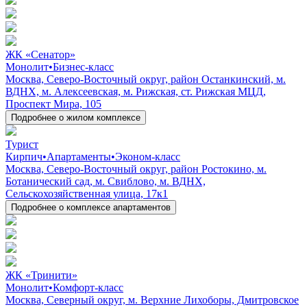
ЖК «Сенатор»
Монолит
•
Бизнес-класс
Москва, Северо-Восточный округ, район Останкинский, м.
ВДНХ, м. Алексеевская, м. Рижская, ст. Рижская МЦД,
Проспект Мира, 105
Подробнее о жилом комплексе
Турист
Кирпич
•
Апартаменты
•
Эконом-класс
Москва, Северо-Восточный округ, район Ростокино, м.
Ботанический сад, м. Свиблово, м. ВДНХ,
Сельскохозяйственная улица, 17к1
Подробнее о комплексе апартаментов
ЖК «Тринити»
Монолит
•
Комфорт-класс
Москва, Северный округ, м. Верхние Лихоборы, Дмитровское