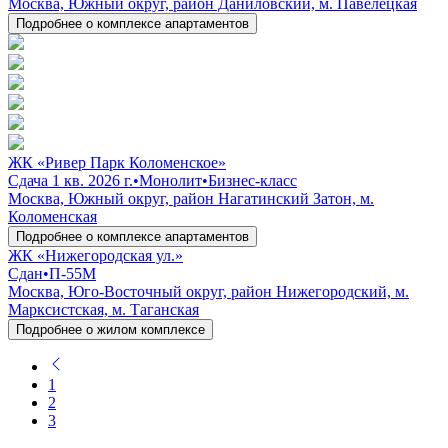
Москва, Южный округ, район Даниловский, м. Павелецкая
Подробнее о комплексе апартаментов
ЖК «Ривер Парк Коломенское»
Сдача 1 кв. 2026 г.
•
Монолит
•
Бизнес-класс
Москва, Южный округ, район Нагатинский Затон, м.
Коломенская
Подробнее о комплексе апартаментов
ЖК «Нижегородская ул.»
Сдан
•
П-55М
Москва, Юго-Восточный округ, район Нижегородский, м.
Марксистская, м. Таганская
Подробнее о жилом комплексе
1
2
3