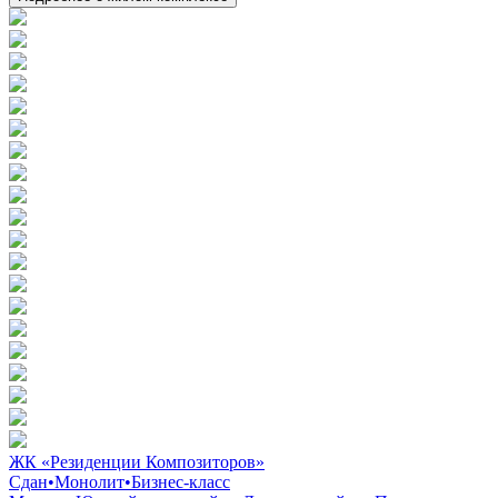
ЖК «Резиденции Композиторов»
Сдан
•
Монолит
•
Бизнес-класс