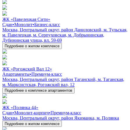
ЖК «Павелецкая Сити»
Сдан
•
Монолит
•
Бизнес-класс
Москва, Центральный округ, район Даниловский, м. Тульская,
м. Павелецкая, м. Серпуховская, м. Добрынинская,
Дубининская улица, вл. 59-69
Подробнее о жилом комплексе
ЖК «Рогожский Вал 12»
Апартаменты
•
Премиум-класс
Москва, Центральный округ, район Таганский, м. Таганская,
м. Марксистская, Рогожский вал, 12
Подробнее о комплексе апартаментов
ЖК «Полянка 44»
Сдан
•
Монолит-кирпич
•
Премиум-класс
Москва, Центральный округ, район Якиманка, м. Полянка
Подробнее о жилом комплексе