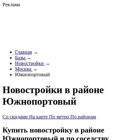
Реклама
Главная
→
Базы
→
Новостройки
→
Москва
→
Южнопортовый
Новостройки в районе
Южнопортовый
Со скидами
На карте
По метро
По районам
Купить новостройку в районе
Южнопортовый и по соседству