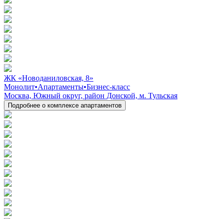
ЖК «Новоданиловская, 8»
Монолит
•
Апартаменты
•
Бизнес-класс
Москва, Южный округ, район Донской, м. Тульская
Подробнее о комплексе апартаментов