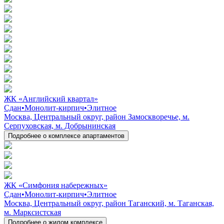
ЖК «Английский квартал»
Сдан
•
Монолит-кирпич
•
Элитное
Москва, Центральный округ, район Замоскворечье, м.
Серпуховская, м. Добрынинская
Подробнее о комплексе апартаментов
ЖК «Симфония набережных»
Сдан
•
Монолит-кирпич
•
Элитное
Москва, Центральный округ, район Таганский, м. Таганская,
м. Марксистская
Подробнее о жилом комплексе