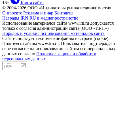
18+
Карта сайта
© 2004-2026 ООО «Индикаторы рынка недвижимости»
О проекте
Реклама и пиар
Контакты
Награды
IRN.RU в медиапространстве
Использование материалов сайта www.irn.ru допускается
только с согласия администрации сайта (ООО «ИРН»)
Порядок и условия использования материалов сайта
Сайт использует технические файлы настроек (cookie).
Пользуясь сайтом www.irn.ru, Пользователь подтверждает
свое согласие на использование сайтом его персональных
данных согласно
Политике защиты и обработки
персональных данных