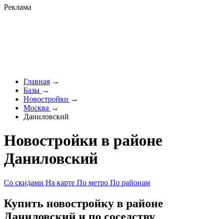
Реклама
Главная
→
Базы
→
Новостройки
→
Москва
→
Даниловский
Новостройки в районе
Даниловский
Со скидами
На карте
По метро
По районам
Купить новостройку в районе
Даниловский и по соседству