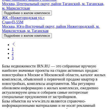
Москва, Центральный округ, район Таганский, м. Таганская,
м. Марксистская
Подробнее о жилом комплексе
ЖК «Нижегородская ул.»
Сдан
•
П-55М
Москва, Юго-Восточный округ, район Нижегородский, м.
Марксистская, м. Таганская
Подробнее о жилом комплексе
1
2
3
Базы недвижимости IRN.RU — это собранные вручную
наиболее значимые проекты на стадии активных продаж:
новостройки в Москве и Московской области, каталог жилых
комплексов, объявлений о первичной продаже квартир в
новостройках, комплексы апартаментов. Мы регулярно
обновляем информацию о жилых комплексах, ежедневно
актуализируем цены и собираем самые интересные
специальные предложения от застройщиков.
Базы объектов на www.irn.ru являются справочно-
информационными материалами и не носят рекламный