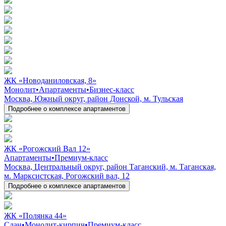
ЖК «Новоданиловская, 8»
Монолит
•
Апартаменты
•
Бизнес-класс
Москва, Южный округ, район Донской, м. Тульская
Подробнее о комплексе апартаментов
ЖК «Рогожский Вал 12»
Апартаменты
•
Премиум-класс
Москва, Центральный округ, район Таганский, м. Таганская,
м. Марксистская, Рогожский вал, 12
Подробнее о комплексе апартаментов
ЖК «Полянка 44»
Сдан
•
Монолит-кирпич
•
Премиум-класс