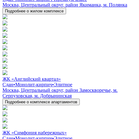
Москва, Центральный округ, район Якиманка, м. Полянка
Подробнее о жилом комплексе
ЖК «Английский квартал»
Сдан
•
Монолит-кирпич
•
Элитное
Москва, Центральный округ, район Замоскворечье, м.
Серпуховская, м. Добрынинская
Подробнее о комплексе апартаментов
ЖК «Симфония набережных»
Сдан
•
Монолит-кирпич
•
Элитное