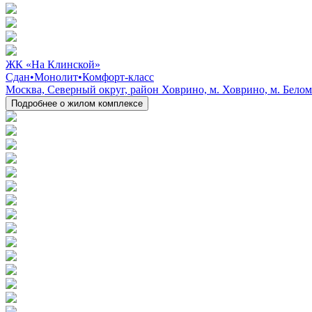
ЖК «На Клинской»
Сдан
•
Монолит
•
Комфорт-класс
Москва, Северный округ, район Ховрино, м. Ховрино, м. Белом
Подробнее о жилом комплексе