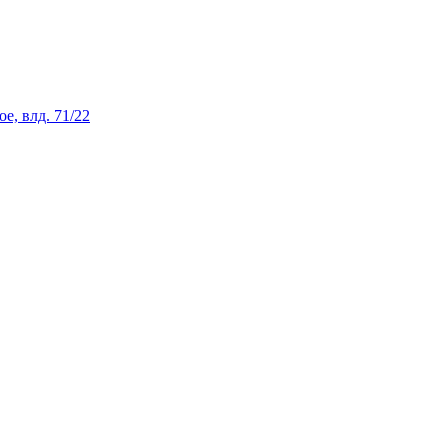
е, влд. 71/22