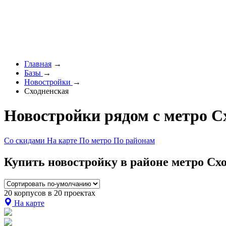
Главная
→
Базы
→
Новостройки
→
Сходненская
Новостройки рядом с метро С
Со скидами
На карте
По метро
По районам
Купить новостройку в районе метро Схо
20 корпусов в 20 проектах
На карте