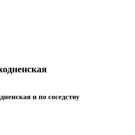
ходненская
дненская и по соседству