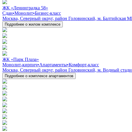
ЖК «Ленинградка 58»
Сдан
•
Монолит
•
Бизнес-класс
Москва, Северный округ, район Головинский, м. Балтийская МЦ
Подробнее о жилом комплексе
ЖК «Парк Плаза»
Монолит-кирпич
•
Апартаменты
•
Комфорт-класс
Москва, Северный округ, район Головинский, м. Водный стад
Подробнее о комплексе апартаментов