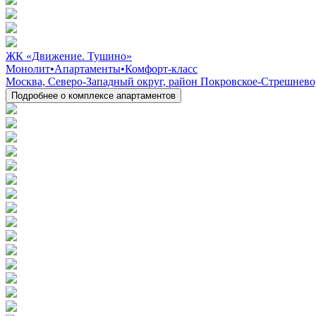
ЖК «Движение. Тушино»
Монолит
•
Апартаменты
•
Комфорт-класс
Москва, Северо-Западный округ, район Покровское-Стрешнево, 
Подробнее о комплексе апартаментов