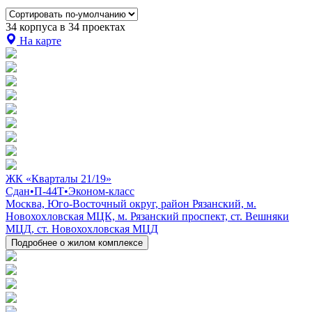
34 корпуса в 34 проектах
На карте
ЖК «Кварталы 21/19»
Сдан
•
П-44Т
•
Эконом-класс
Москва, Юго-Восточный округ, район Рязанский, м.
Новохохловская МЦК, м. Рязанский проспект, ст. Вешняки
МЦД, ст. Новохохловская МЦД
Подробнее о жилом комплексе