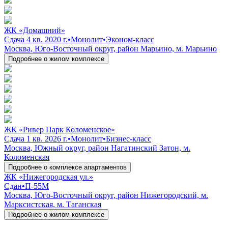
ЖК «Домашний»
Сдача 4 кв. 2020 г.
•
Монолит
•
Эконом-класс
Москва, Юго-Восточный округ, район Марьино, м. Марьино
Подробнее о жилом комплексе
ЖК «Ривер Парк Коломенское»
Сдача 1 кв. 2026 г.
•
Монолит
•
Бизнес-класс
Москва, Южный округ, район Нагатинский Затон, м.
Коломенская
Подробнее о комплексе апартаментов
ЖК «Нижегородская ул.»
Сдан
•
П-55М
Москва, Юго-Восточный округ, район Нижегородский, м.
Марксистская, м. Таганская
Подробнее о жилом комплексе