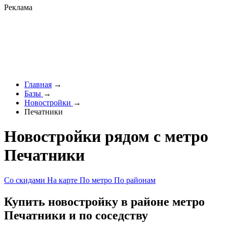
Реклама
Главная
→
Базы
→
Новостройки
→
Печатники
Новостройки рядом с метро
Печатники
Со скидами
На карте
По метро
По районам
Купить новостройку в районе метро
Печатники и по соседству