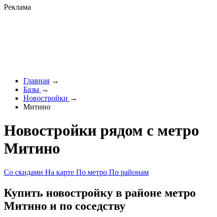
Реклама
Главная
→
Базы
→
Новостройки
→
Митино
Новостройки рядом с метро
Митино
Со скидами
На карте
По метро
По районам
Купить новостройку в районе метро
Митино и по соседству