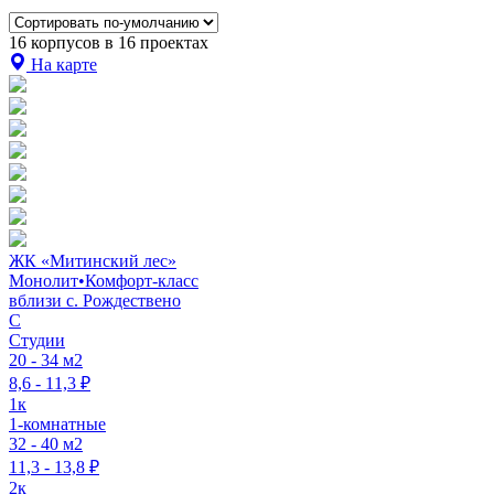
16 корпусов в 16 проектах
На карте
ЖК «Митинский лес»
Монолит
•
Комфорт-класс
вблизи с. Рождествено
C
Студии
20 - 34 м2
8,6 - 11,3 ₽
1к
1-комнатные
32 - 40 м2
11,3 - 13,8 ₽
2к