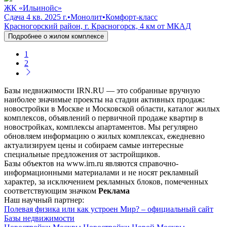
ЖК «Ильинойс»
Сдача 4 кв. 2025 г.
•
Монолит
•
Комфорт-класс
Красногорский район, г. Красногорск, 4 км от МКАД
Подробнее о жилом комплексе
1
2
Базы недвижимости IRN.RU — это собранные вручную
наиболее значимые проекты на стадии активных продаж:
новостройки в Москве и Московской области, каталог жилых
комплексов, объявлений о первичной продаже квартир в
новостройках, комплексы апартаментов. Мы регулярно
обновляем информацию о жилых комплексах, ежедневно
актуализируем цены и собираем самые интересные
специальные предложения от застройщиков.
Базы объектов на www.irn.ru являются справочно-
информационными материалами и не носят рекламный
характер, за исключением рекламных блоков, помеченных
соответствующим значком
Реклама
Наш научный партнер:
Полевая физика или как устроен Мир? – официальный сайт
Базы недвижимости