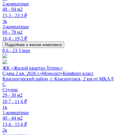
2-комнатные
48 - 94 м2
15,3 - 23,3 ₽
3к
3-комнатные
69 - 78 м2
16,4 - 19,5 ₽
Подробнее о жилом комплексе
8,6 - 23,3 млн
ЖК «Жилой квартал Тетрис»
Сдача 2 кв. 2026 г.
•
Монолит
•
Комфорт-класс
Красногорский район, г. Красногорск, 2 км от МКАД
C
Студии
29 - 30 м2
10,7 - 11,6 ₽
1к
1-комнатные
40 - 44 м2
13,4 - 15,6 ₽
2к