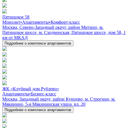
Пятницкое 58
Монолит
•
Апартаменты
•
Комфорт-класс
Москва, Северо-Западный округ, район Митино, м.
Пятницкое шоссе, м. Сходненская, Пятницкое шоссе, дом 58, 1
км от МКАД
Подробнее о комплексе апартаментов
ЖК «Клубный дом Рублево»
Апартаменты
•
Бизнес-класс
Москва, Западный округ, район Кунцево, м. Строгино, м.
Мякинино, 5-я Мякининская улица, вл. 20
Подробнее о комплексе апартаментов