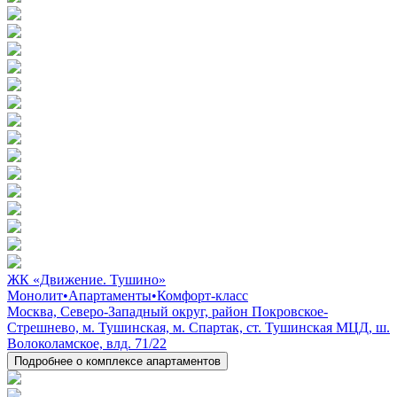
ЖК «Движение. Тушино»
Монолит
•
Апартаменты
•
Комфорт-класс
Москва, Северо-Западный округ, район Покровское-
Стрешнево, м. Тушинская, м. Спартак, ст. Тушинская МЦД, ш.
Волоколамское, влд. 71/22
Подробнее о комплексе апартаментов