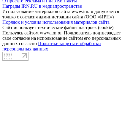
О проекте
Реклама и пиар
Контакты
Награды
IRN.RU в медиапространстве
Использование материалов сайта www.irn.ru допускается
только с согласия администрации сайта (ООО «ИРН»)
Порядок и условия использования материалов сайта
Сайт использует технические файлы настроек (cookie).
Пользуясь сайтом www.irn.ru, Пользователь подтверждает
свое согласие на использование сайтом его персональных
данных согласно
Политике защиты и обработки
персональных данных