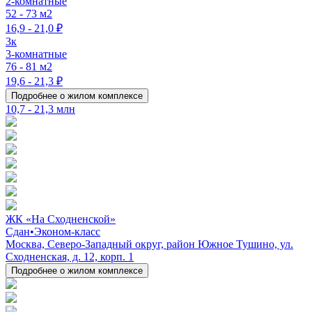
2-комнатные
52 - 73 м2
16,9 - 21,0 ₽
3к
3-комнатные
76 - 81 м2
19,6 - 21,3 ₽
Подробнее о жилом комплексе
10,7 - 21,3 млн
ЖК «На Сходненской»
Сдан
•
Эконом-класс
Москва, Северо-Западный округ, район Южное Тушино, ул.
Сходненская, д. 12, корп. 1
Подробнее о жилом комплексе