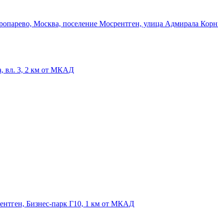
 Тропарево, Москва, поселение Мосрентген, улица Адмирала Кор
, вл. 3, 2 км от МКАД
рентген, Бизнес-парк Г10, 1 км от МКАД