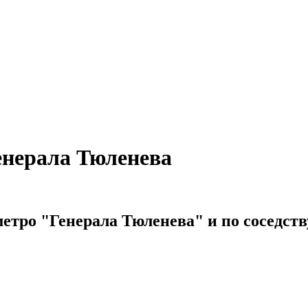
енерала Тюленева
етро "Генерала Тюленева" и по соседств