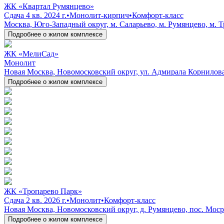
ЖК «Квартал Румянцево»
Сдача 4 кв. 2024 г.
•
Монолит-кирпич
•
Комфорт-класс
Москва, Юго-Западный округ, м. Саларьево, м. Румянцево, м.
Подробнее о жилом комплексе
ЖК «МелиСад»
Монолит
Новая Москва, Новомосковский округ, ул. Адмирала Корнилова
Подробнее о жилом комплексе
ЖК «Тропарево Парк»
Сдача 2 кв. 2026 г.
•
Монолит
•
Комфорт-класс
Новая Москва, Новомосковский округ, д. Румянцево, пос. Мос
Подробнее о жилом комплексе