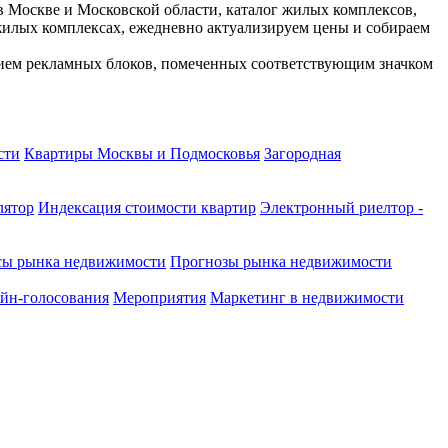
 Москве и Московской области, каталог жилых комплексов,
жилых комплексах, ежедневно актуализируем цены и собираем
нием рекламных блоков, помеченных соответствующим значком
сти
Квартиры Москвы и Подмосковья
Загородная
лятор
Индексация стоимости квартир
Электронный риелтор -
сы рынка недвижимости
Прогнозы рынка недвижимости
йн-голосования
Мероприятия
Маркетинг в недвижимости