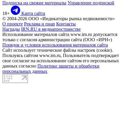
Подписка на свежие материалы
Управление подпиской
18+
Карта сайта
© 2004-2026 ООО «Индикаторы рынка недвижимости»
О проекте
Реклама и пиар
Контакты
Награды
IRN.RU в медиапространстве
Использование материалов сайта www.irn.ru допускается
только с согласия администрации сайта (ООО «ИРН»)
Порядок и условия использования материалов сайта
Сайт использует технические файлы настроек (cookie).
Пользуясь сайтом www.irn.ru, Пользователь подтверждает
свое согласие на использование сайтом его персональных
данных согласно
Политике защиты и обработки
персональных данных