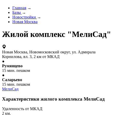
Главная
→
Базы
→
Новостройки
→
Новая Москва
Жилой комплекс "МелиСад"
Новая Москва, Новомосковский округ, ул. Адмирала
Корнилова, вл. 3, 2 км от МКАД
●
Румянцево
15 мин. пешком
●
Саларьево
15 мин. пешком
МелиСад
Характеристики жилого комплекса МелиСад
Удаленность от МКАД
2 км.