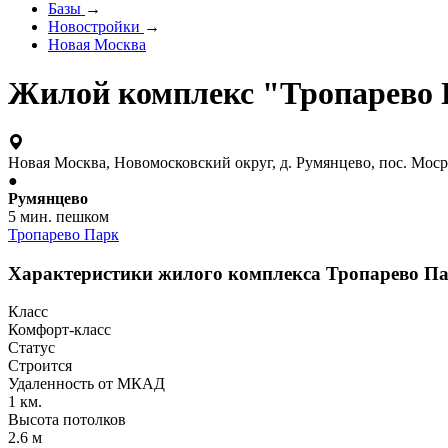
Базы
→
Новостройки
→
Новая Москва
Жилой комплекс "Тропарево
Новая Москва, Новомосковский округ, д. Румянцево, пос. Мос
●
Румянцево
5 мин. пешком
Тропарево Парк
Характеристики жилого комплекса Тропарево П
Класс
Комфорт-класс
Статус
Строится
Удаленность от МКАД
1 км.
Высота потолков
2.6 м