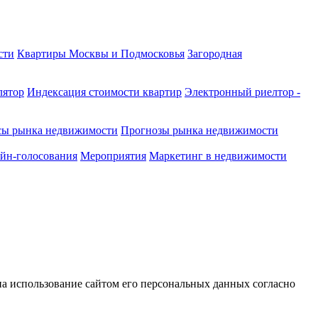
сти
Квартиры Москвы и Подмосковья
Загородная
лятор
Индексация стоимости квартир
Электронный риелтор -
сы рынка недвижимости
Прогнозы рынка недвижимости
йн-голосования
Мероприятия
Маркетинг в недвижимости
 на использование сайтом его персональных данных согласно