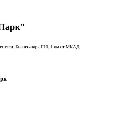
 Парк"
рентген, Бизнес-парк Г10, 1 км от МКАД
арк