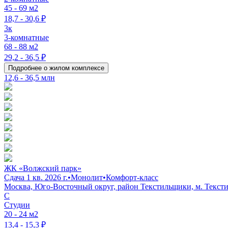
45 - 69 м2
18,7 - 30,6 ₽
3к
3-комнатные
68 - 88 м2
29,2 - 36,5 ₽
Подробнее о жилом комплексе
12,6 - 36,5 млн
ЖК «Волжский парк»
Сдача 1 кв. 2026 г.
•
Монолит
•
Комфорт-класс
Москва, Юго-Восточный округ, район Текстильщики, м. Тексти
C
Студии
20 - 24 м2
13,4 - 15,3 ₽