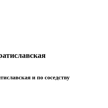
ратиславская
тиславская и по соседству