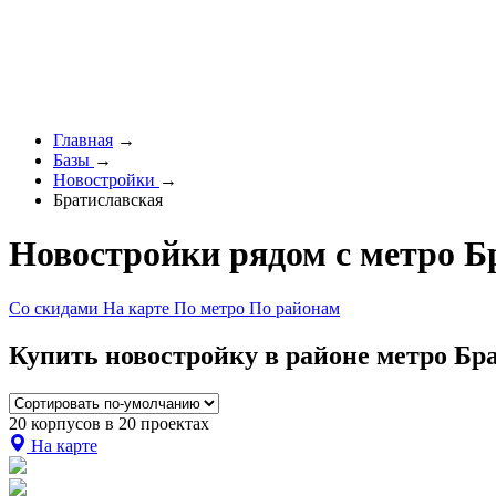
Главная
→
Базы
→
Новостройки
→
Братиславская
Новостройки рядом с метро Б
Со скидами
На карте
По метро
По районам
Купить новостройку в районе метро Бра
20 корпусов в 20 проектах
На карте