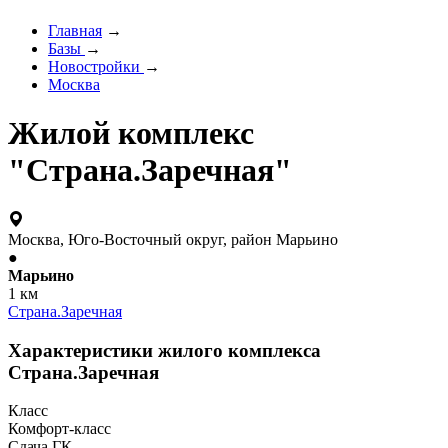
Главная
→
Базы
→
Новостройки
→
Москва
Жилой комплекс
"Страна.Заречная"
Москва, Юго-Восточный округ, район Марьино
●
Марьино
1 км
Страна.Заречная
Характеристики жилого комплекса
Страна.Заречная
Класс
Комфорт-класс
Сдача ГК