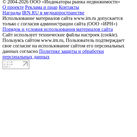
© 2004-2026 ООО «Индикаторы рынка недвижимости»
О проекте
Реклама и пиар
Контакты
Награды
IRN.RU в медиапространстве
Использование материалов сайта www.irn.ru допускается
только с согласия администрации сайта (ООО «ИРН»)
Порядок и условия использования материалов сайта
Сайт использует технические файлы настроек (cookie).
Пользуясь сайтом www.irn.ru, Пользователь подтверждает
свое согласие на использование сайтом его персональных
данных согласно
Политике защиты и обработки
персональных данных