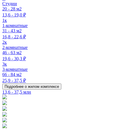
Студии
20 - 28 м2
13,6 - 19,0 ₽
1к
1-комнатные
31 - 43 м2
16,8 - 22,6 ₽
2к
2-комнатные
46 - 63 м2
19,6 - 30,3 ₽
3к
3-комнатные
66 - 84 м2
25,9 - 37,5 ₽
Подробнее о жилом комплексе
13,6 - 37,5 млн