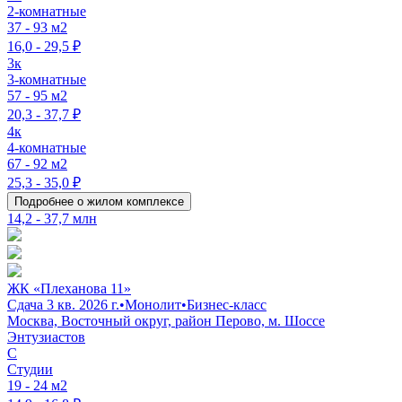
2-комнатные
37 - 93 м2
16,0 - 29,5 ₽
3к
3-комнатные
57 - 95 м2
20,3 - 37,7 ₽
4к
4-комнатные
67 - 92 м2
25,3 - 35,0 ₽
Подробнее о жилом комплексе
14,2 - 37,7 млн
ЖК «Плеханова 11»
Сдача 3 кв. 2026 г.
•
Монолит
•
Бизнес-класс
Москва, Восточный округ, район Перово, м. Шоссе
Энтузиастов
C
Студии
19 - 24 м2