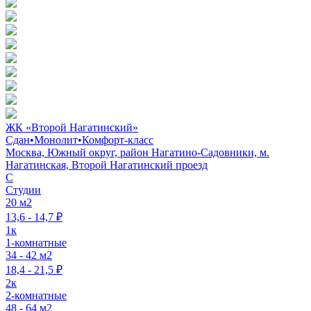
ЖК «Второй Нагатинский»
Сдан
•
Монолит
•
Комфорт-класс
Москва, Южный округ, район Нагатино-Садовники, м.
Нагатинская, Второй Нагатинский проезд
C
Студии
20 м2
13,6 - 14,7 ₽
1к
1-комнатные
34 - 42 м2
18,4 - 21,5 ₽
2к
2-комнатные
48 - 64 м2