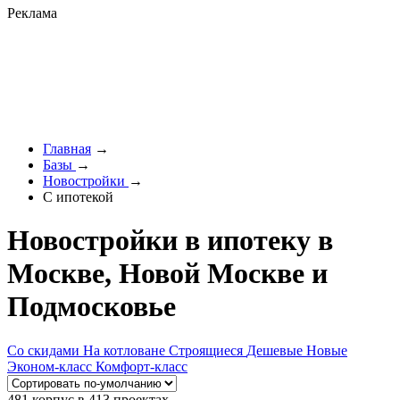
Реклама
Главная
→
Базы
→
Новостройки
→
С ипотекой
Новостройки в ипотеку в
Москве, Новой Москве и
Подмосковье
Со скидами
На котловане
Строящиеся
Дешевые
Новые
Эконом-класс
Комфорт-класс
481 корпус в 413 проектах