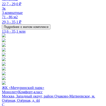
22,7 - 29,0 ₽
3к
3-комнатные
71 - 86 м2
29,3 - 35,1 ₽
Подробнее о жилом комплексе
13,6 - 35,1 млн
ЖК «Мичуринский парк»
Монолит
•
Комфорт-класс
Москва, Западный округ, район Очаково-Матвеевское, м.
Озёрная, Озёрная, д. 44
C