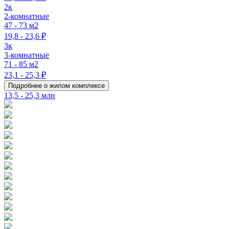
2к
2-комнатные
47 - 73 м2
19,8 - 23,6 ₽
3к
3-комнатные
71 - 85 м2
23,1 - 25,3 ₽
Подробнее о жилом комплексе
13,5 - 25,3 млн