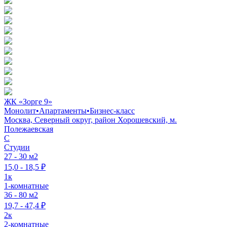
ЖК «Зорге 9»
Монолит
•
Апартаменты
•
Бизнес-класс
Москва, Северный округ, район Хорошевский, м.
Полежаевская
C
Студии
27 - 30 м2
15,0 - 18,5 ₽
1к
1-комнатные
36 - 80 м2
19,7 - 47,4 ₽
2к
2-комнатные