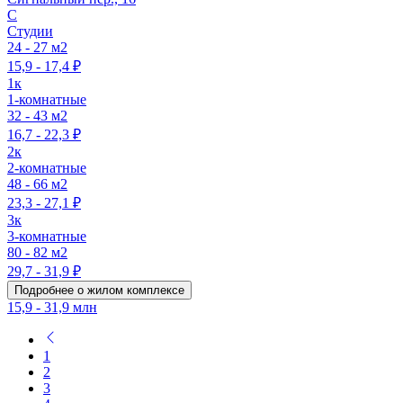
C
Студии
24 - 27 м2
15,9 - 17,4 ₽
1к
1-комнатные
32 - 43 м2
16,7 - 22,3 ₽
2к
2-комнатные
48 - 66 м2
23,3 - 27,1 ₽
3к
3-комнатные
80 - 82 м2
29,7 - 31,9 ₽
Подробнее о жилом комплексе
15,9 - 31,9 млн
1
2
3