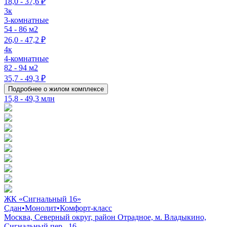
18,0 - 37,6 ₽
3к
3-комнатные
54 - 86 м2
26,0 - 47,2 ₽
4к
4-комнатные
82 - 94 м2
35,7 - 49,3 ₽
Подробнее о жилом комплексе
15,8 - 49,3 млн
ЖК «Сигнальный 16»
Сдан
•
Монолит
•
Комфорт-класс
Москва, Северный округ, район Отрадное, м. Владыкино,
Сигнальный пер., 16