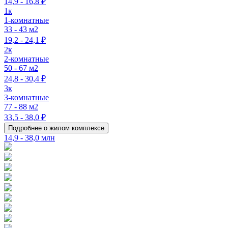
14,9 - 16,8 ₽
1к
1-комнатные
33 - 43 м2
19,2 - 24,1 ₽
2к
2-комнатные
50 - 67 м2
24,8 - 30,4 ₽
3к
3-комнатные
77 - 88 м2
33,5 - 38,0 ₽
Подробнее о жилом комплексе
14,9 - 38,0 млн