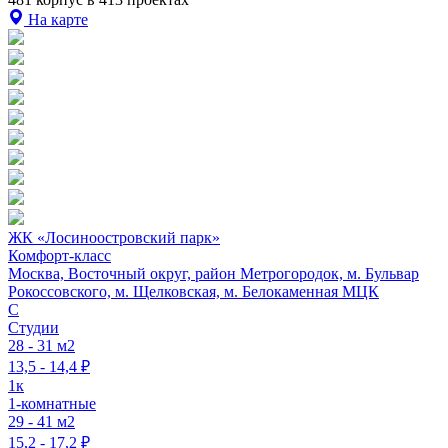
На карте
ЖК «Лосиноостровский парк»
Комфорт-класс
Москва, Восточный округ, район Метрогородок, м. Бульвар
Рокоссовского, м. Щелковская, м. Белокаменная МЦК
C
Студии
28 - 31 м2
13,5 - 14,4 ₽
1к
1-комнатные
29 - 41 м2
15,2 - 17,2 ₽