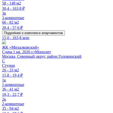
58 - 148 м2
30,4 - 163,8 ₽
3к
3-комнатные
66 - 82 м2
28,4 - 57,6 ₽
Подробнее о комплексе апартаментов
15,0 - 163,8 млн
ЖК «Михалковский»
Сдача 1 кв. 2026 г.
•
Монолит
Москва, Северный округ, район Головинский
C
Студии
26 - 33 м2
15,8 - 19,4 ₽
1к
1-комнатные
36 - 41 м2
18,3 - 22,7 ₽
2к
2-комнатные
35 - 94 м2