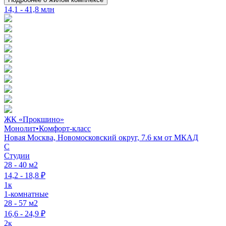
14,1 - 41,8 млн
ЖК «Прокшино»
Монолит
•
Комфорт-класс
Новая Москва, Новомосковский округ, 7.6 км от МКАД
C
Студии
28 - 40 м2
14,2 - 18,8 ₽
1к
1-комнатные
28 - 57 м2
16,6 - 24,9 ₽
2к