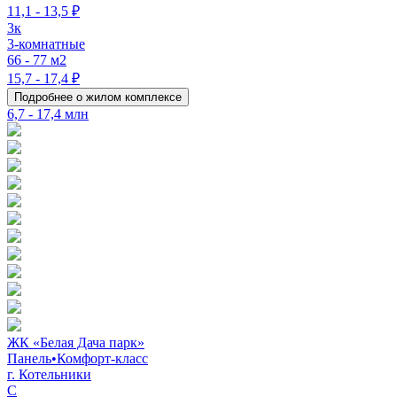
11,1 - 13,5 ₽
3к
3-комнатные
66 - 77 м2
15,7 - 17,4 ₽
Подробнее о жилом комплексе
6,7 - 17,4 млн
ЖК «Белая Дача парк»
Панель
•
Комфорт-класс
г. Котельники
C