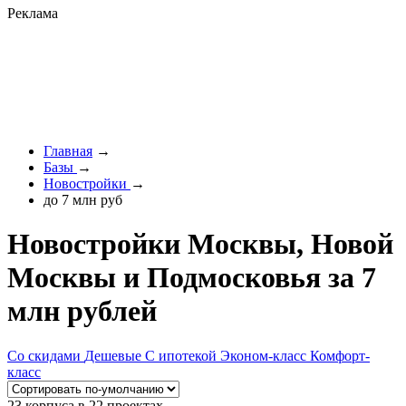
Реклама
Главная
→
Базы
→
Новостройки
→
до 7 млн руб
Новостройки Москвы, Новой
Москвы и Подмосковья за 7
млн рублей
Со скидами
Дешевые
С ипотекой
Эконом-класс
Комфорт-
класс
23 корпуса в 22 проектах