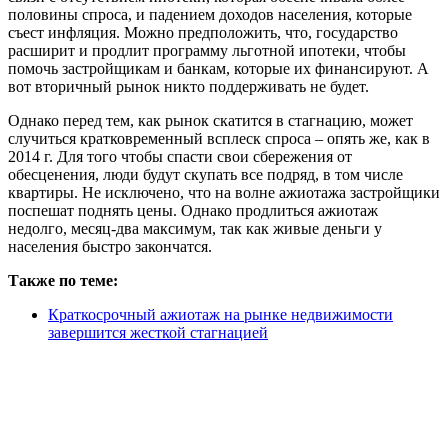
половины спроса, и падением доходов населения, которые
съест инфляция. Можно предположить, что, государство
расширит и продлит программу льготной ипотеки, чтобы
помочь застройщикам и банкам, которые их финансируют. А
вот вторичный рынок никто поддерживать не будет.
Однако перед тем, как рынок скатится в стагнацию, может
случиться кратковременный всплеск спроса – опять же, как в
2014 г. Для того чтобы спасти свои сбережения от
обесценения, люди будут скупать все подряд, в том числе
квартиры. Не исключено, что на волне ажиотажа застройщики
поспешат поднять цены. Однако продлиться ажиотаж
недолго, месяц-два максимум, так как живые деньги у
населения быстро закончатся.
Также по теме:
Краткосрочный ажиотаж на рынке недвижимости
завершится жесткой стагнацией