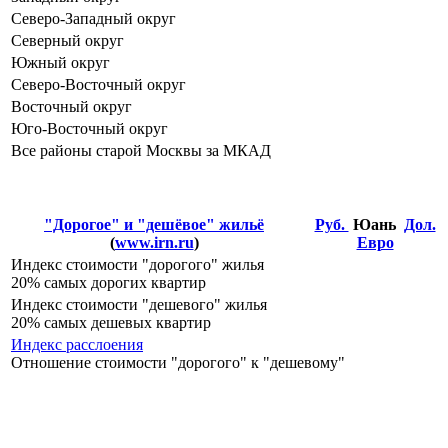
Северо-Западный округ
Северный округ
Южный округ
Северо-Восточный округ
Восточный округ
Юго-Восточный округ
Все районы старой Москвы за МКАД
"Дорогое" и "дешёвое" жильё
Руб.
Юань
Дол.
(
www.irn.ru
)
Евро
Индекс стоимости "дорогого" жилья
20% самых дорогих квартир
Индекс стоимости "дешевого" жилья
20% самых дешевых квартир
Индекс расслоения
Отношение стоимости "дорогого" к "дешевому"