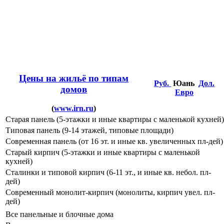
Цены на жильё по типам
Руб.
Юань
Дол.
домов
Евро
(
www.irn.ru
)
Старая панель (5-этажки и иные квартиры с маленькой кухней)
Типовая панель (9-14 этажей, типовые площади)
Современная панель (от 16 эт. и иные кв. увеличенных пл-дей)
Старый кирпич (5-этажки и иные квартиры с маленькой
кухней)
Сталинки и типовой кирпич (6-11 эт., и иные кв. небол. пл-
дей)
Современный монолит-кирпич (монолиты, кирпич увел. пл-
дей)
Все панельные и блочные дома