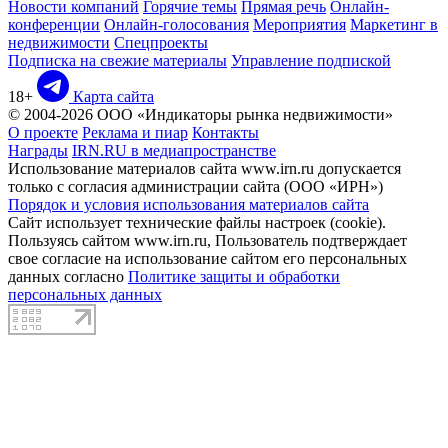
Новости компаний
Горячие темы
Прямая речь
Онлайн-
конференции
Онлайн-голосования
Мероприятия
Маркетинг в
недвижимости
Спецпроекты
Подписка на свежие материалы
Управление подпиской
18+
Карта сайта
© 2004-2026 ООО «Индикаторы рынка недвижимости»
О проекте
Реклама и пиар
Контакты
Награды
IRN.RU в медиапространстве
Использование материалов сайта www.irn.ru допускается
только с согласия администрации сайта (ООО «ИРН»)
Порядок и условия использования материалов сайта
Сайт использует технические файлы настроек (cookie).
Пользуясь сайтом www.irn.ru, Пользователь подтверждает
свое согласие на использование сайтом его персональных
данных согласно
Политике защиты и обработки
персональных данных