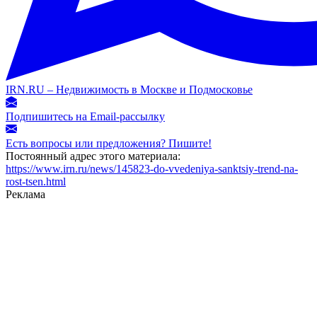
IRN.RU – Недвижимость в Москве и Подмосковье
Подпишитесь на Email-рассылку
Есть вопросы или предложения? Пишите!
Постоянный адрес этого материала:
https://www.irn.ru/news/145823-do-vvedeniya-sanktsiy-trend-na-
rost-tsen.html
Реклама