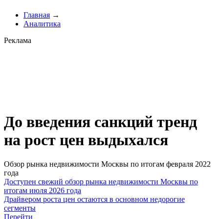
Главная
→
Аналитика
Реклама
До введения санкций тренд
на рост цен выдыхался
Обзор рынка недвижимости Москвы по итогам февраля 2022
года
Доступен свежий обзор рынка недвижимости Москвы по
итогам июля 2026 года
Драйвером роста цен остаются в основном недорогие
сегменты
Перейти