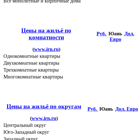
Все монолитные и кирпичные дома
Цены на жильё по
Руб.
Юань
Дол.
комнатности
Евро
(
www.irn.ru
)
Однокомнатные квартиры
Двухкомнатные квартиры
Трехкомнатные квартиры
Многокомнатные квартиры
Цены на жильё по округам
Руб.
Юань
Дол.
Евро
(
www.irn.ru
)
Центральный округ
Юго-Западный округ
Западный округ