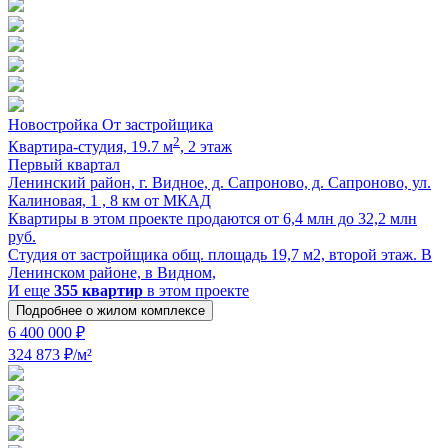
Новостройка
От застройщика
2
Квартира-cтудия, 19.7 м
, 2 этаж
Первый квартал
Ленинский район, г. Видное, д. Сапроново, д. Сапроново, ул.
Калиновая, 1 , 8 км от МКАД
Квартиры в этом проекте продаются от 6,4 млн до 32,2 млн
руб.
Cтудия от застройщика общ. площадь 19,7 м2, второй этаж. В
Ленинском районе, в Видном,
И еще
355 квартир
в этом проекте
Подробнее о жилом комплексе
6 400 000 ₽
324 873 ₽/м²