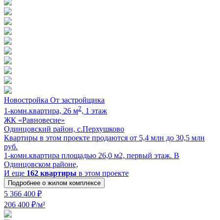
Новостройка
От застройщика
2
1-комн.квартира, 26 м
, 1 этаж
ЖК «Равновесие»
Одинцовский район, с.Перхушково
Квартиры в этом проекте продаются от 5,4 млн до 30,5 млн
руб.
1-комн.квартира площадью 26,0 м2, первый этаж. В
Одинцовском районе,
И еще
162 квартиры
в этом проекте
Подробнее о жилом комплексе
5 366 400 ₽
206 400 ₽/м²