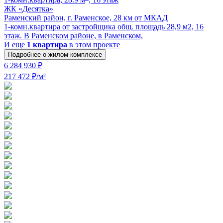
ЖК «Десятка»
Раменский район, г. Раменское, 28 км от МКАД
1-комн.квартира от застройщика общ. площадь 28,9 м2, 16
этаж. В Раменском районе, в Раменском,
И еще
1 квартира
в этом проекте
Подробнее о жилом комплексе
6 284 930 ₽
217 472 ₽/м²