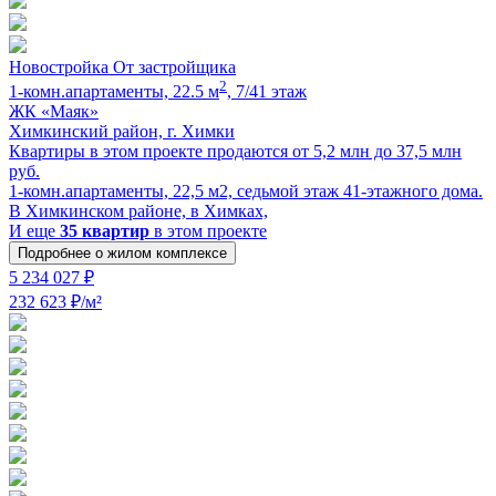
Новостройка
От застройщика
2
1-комн.апартаменты, 22.5 м
, 7/41 этаж
ЖК «Маяк»
Химкинский район, г. Химки
Квартиры в этом проекте продаются от 5,2 млн до 37,5 млн
руб.
1-комн.апартаменты, 22,5 м2, седьмой этаж 41-этажного дома.
В Химкинском районе, в Химках,
И еще
35 квартир
в этом проекте
Подробнее о жилом комплексе
5 234 027 ₽
232 623 ₽/м²