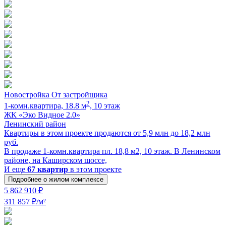
Новостройка
От застройщика
2
1-комн.квартира, 18.8 м
, 10 этаж
ЖК «Эко Видное 2.0»
Ленинский район
Квартиры в этом проекте продаются от 5,9 млн до 18,2 млн
руб.
В продаже 1-комн.квартира пл. 18,8 м2, 10 этаж. В Ленинском
районе, на Каширском шоссе,
И еще
67 квартир
в этом проекте
Подробнее о жилом комплексе
5 862 910 ₽
311 857 ₽/м²