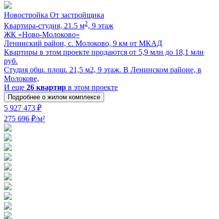
Новостройка
От застройщика
2
Квартира-cтудия, 21.5 м
, 9 этаж
ЖК «Ново-Молоково»
Ленинский район, с. Молоково, 9 км от МКАД
Квартиры в этом проекте продаются от 5,9 млн до 18,1 млн
руб.
Cтудия общ. площ. 21,5 м2, 9 этаж. В Ленинском районе, в
Молокове,
И еще
26 квартир
в этом проекте
Подробнее о жилом комплексе
5 927 473 ₽
275 696 ₽/м²