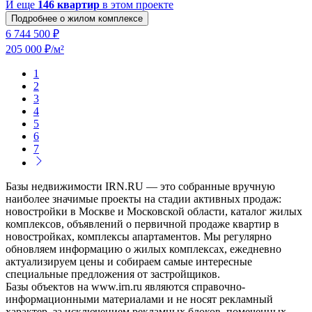
И еще
146 квартир
в этом проекте
Подробнее о жилом комплексе
6 744 500 ₽
205 000 ₽/м²
1
2
3
4
5
6
7
Базы недвижимости IRN.RU — это собранные вручную
наиболее значимые проекты на стадии активных продаж:
новостройки в Москве и Московской области, каталог жилых
комплексов, объявлений о первичной продаже квартир в
новостройках, комплексы апартаментов. Мы регулярно
обновляем информацию о жилых комплексах, ежедневно
актуализируем цены и собираем самые интересные
специальные предложения от застройщиков.
Базы объектов на www.irn.ru являются справочно-
информационными материалами и не носят рекламный
характер, за исключением рекламных блоков, помеченных