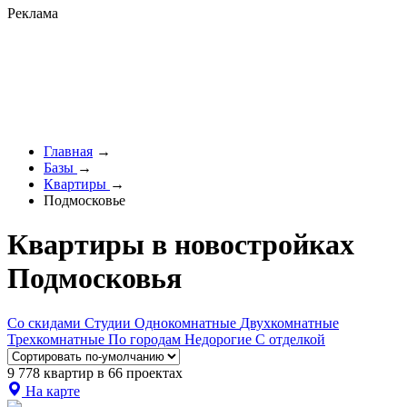
Реклама
Главная
→
Базы
→
Квартиры
→
Подмосковье
Квартиры в новостройках
Подмосковья
Со скидами
Студии
Однокомнатные
Двухкомнатные
Трехкомнатные
По городам
Недорогие
С отделкой
9 778 квартир в 66 проектах
На карте