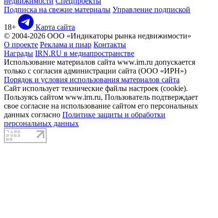
недвижимости
Спецпроекты
Подписка на свежие материалы
Управление подпиской
18+
Карта сайта
© 2004-2026 ООО «Индикаторы рынка недвижимости»
О проекте
Реклама и пиар
Контакты
Награды
IRN.RU в медиапространстве
Использование материалов сайта www.irn.ru допускается
только с согласия администрации сайта (ООО «ИРН»)
Порядок и условия использования материалов сайта
Сайт использует технические файлы настроек (cookie).
Пользуясь сайтом www.irn.ru, Пользователь подтверждает
свое согласие на использование сайтом его персональных
данных согласно
Политике защиты и обработки
персональных данных