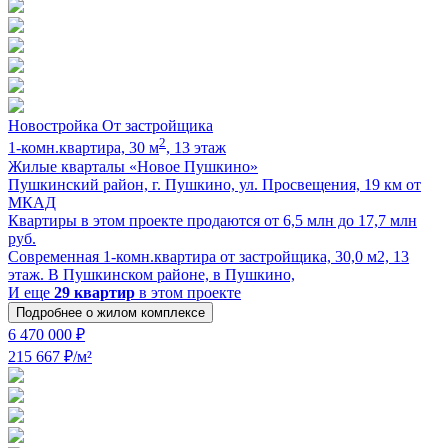
Новостройка
От застройщика
2
1-комн.квартира, 30 м
, 13 этаж
Жилые кварталы «Новое Пушкино»
Пушкинский район, г. Пушкино, ул. Просвещения, 19 км от
МКАД
Квартиры в этом проекте продаются от 6,5 млн до 17,7 млн
руб.
Современная 1-комн.квартира от застройщика, 30,0 м2, 13
этаж. В Пушкинском районе, в Пушкино,
И еще
29 квартир
в этом проекте
Подробнее о жилом комплексе
6 470 000 ₽
215 667 ₽/м²