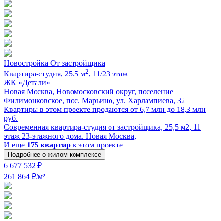
Новостройка
От застройщика
2
Квартира-cтудия, 25.5 м
, 11/23 этаж
ЖК «Детали»
Новая Москва, Новомосковский округ, поселение
Филимонковское, пос. Марьино, ул. Харлампиева, 32
Квартиры в этом проекте продаются от 6,7 млн до 18,3 млн
руб.
Современная квартира-cтудия от застройщика, 25,5 м2, 11
этаж 23-этажного дома. Новая Москва,
И еще
175 квартир
в этом проекте
Подробнее о жилом комплексе
6 677 532 ₽
261 864 ₽/м²