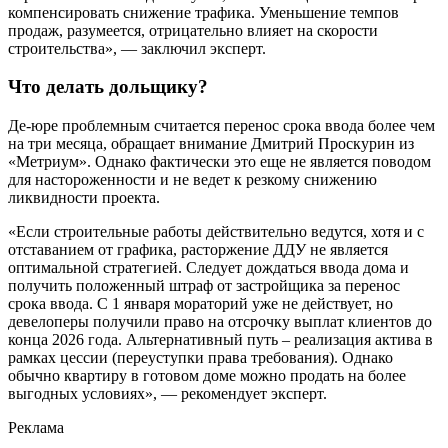
компенсировать снижение трафика. Уменьшение темпов
продаж, разумеется, отрицательно влияет на скорости
строительства», — заключил эксперт.
Что делать дольщику?
Де-юре проблемным считается перенос срока ввода более чем
на три месяца, обращает внимание Дмитрий Проскурин из
«Метриум». Однако фактически это еще не является поводом
для настороженности и не ведет к резкому снижению
ликвидности проекта.
«Если строительные работы действительно ведутся, хотя и с
отставанием от графика, расторжение ДДУ не является
оптимальной стратегией. Следует дождаться ввода дома и
получить положенный штраф от застройщика за перенос
срока ввода. С 1 января мораторий уже не действует, но
девелоперы получили право на отсрочку выплат клиентов до
конца 2026 года. Альтернативный путь – реализация актива в
рамках цессии (переуступки права требования). Однако
обычно квартиру в готовом доме можно продать на более
выгодных условиях», — рекомендует эксперт.
Реклама