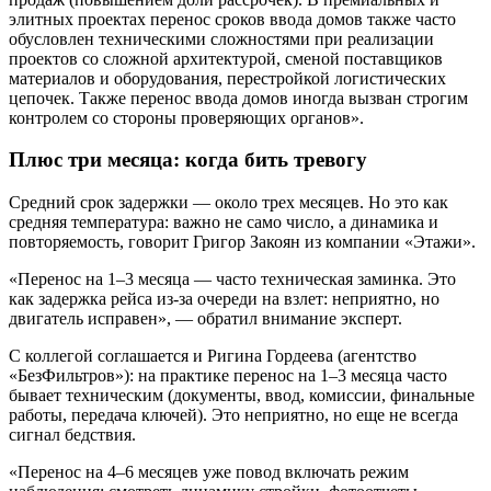
элитных проектах перенос сроков ввода домов также часто
обусловлен техническими сложностями при реализации
проектов со сложной архитектурой, сменой поставщиков
материалов и оборудования, перестройкой логистических
цепочек. Также перенос ввода домов иногда вызван строгим
контролем со стороны проверяющих органов».
Плюс три месяца: когда бить тревогу
Средний срок задержки — около трех месяцев. Но это как
средняя температура: важно не само число, а динамика и
повторяемость, говорит Григор Закоян из компании «Этажи».
«Перенос на 1–3 месяца — часто техническая заминка. Это
как задержка рейса из-за очереди на взлет: неприятно, но
двигатель исправен», — обратил внимание эксперт.
С коллегой соглашается и Ригина Гордеева (агентство
«БезФильтров»): на практике перенос на 1–3 месяца часто
бывает техническим (документы, ввод, комиссии, финальные
работы, передача ключей). Это неприятно, но еще не всегда
сигнал бедствия.
«Перенос на 4–6 месяцев уже повод включать режим