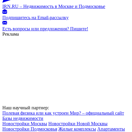
IRN.RU – Недвижимость в Москве и Подмосковье
Подпишитесь на Email-рассылку
Есть вопросы или предложения? Пишите!
Реклама
Наш научный партнер:
Полевая физика или как устроен Мир? – официальный сайт
Базы недвижимости
Новостройки Москвы
Новостройки Новой Москвы
Новостройки Подмосковья
Жилые комплексы
Апартаменты