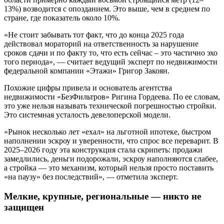
13%) возводится с опозданием. Это выше, чем в среднем по
стране, где показатель около 10%.
«Не стоит забывать тот факт, что до конца 2025 года
действовал мораторий на ответственность за нарушение
сроков сдачи и по факту то, что есть сейчас – это частично эхо
того периода», — считает ведущий эксперт по недвижимости
федеральной компании «Этажи» Григор Закоян.
Похожие цифры привела и основатель агентства
недвижимости «БезФильтров» Ригина Гордеева. По ее словам,
это уже нельзя называть технической погрешностью стройки.
Это системная усталость девелоперской модели.
«Рынок несколько лет «ехал» на льготной ипотеке, быстром
наполнении эскроу и уверенности, что спрос все переварит. В
2025–2026 году эта конструкция стала скрипеть: продажи
замедлились, деньги подорожали, эскроу наполняются слабее,
а стройка — это механизм, который нельзя просто поставить
«на паузу» без последствий», — отметила эксперт.
Мелкие, крупные, региональные — никто не
защищен