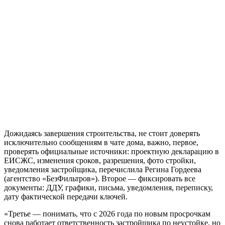
Дожидаясь завершения строительства, не стоит доверять
исключительно сообщениям в чате дома, важно, первое,
проверять официальные источники: проектную декларацию в
ЕИСЖС, изменения сроков, разрешения, фото стройки,
уведомления застройщика, перечислила Регина Гордеева
(агентство «БезФильтров»). Второе — фиксировать все
документы: ДДУ, графики, письма, уведомления, переписку,
дату фактической передачи ключей.
«Третье — понимать, что с 2026 года по новым просрочкам
снова работает ответственность застройщика по неустойке, но