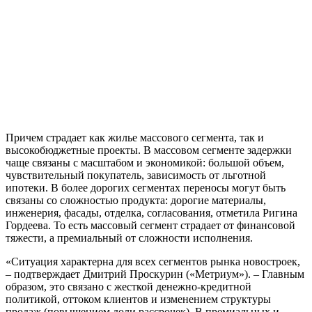
Причем страдает как жилье массового сегмента, так и
высокобюджетные проекты. В массовом сегменте задержки
чаще связаны с масштабом и экономикой: большой объем,
чувствительный покупатель, зависимость от льготной
ипотеки. В более дорогих сегментах переносы могут быть
связаны со сложностью продукта: дорогие материалы,
инженерия, фасады, отделка, согласования, отметила Ригина
Гордеева. То есть массовый сегмент страдает от финансовой
тяжести, а премиальный от сложности исполнения.
«Ситуация характерна для всех сегментов рынка новостроек,
– подтверждает Дмитрий Проскурин («Метриум»). – Главным
образом, это связано с жесткой денежно-кредитной
политикой, оттоком клиентов и изменением структуры
продаж (повышением доли рассрочек). В премиальных и