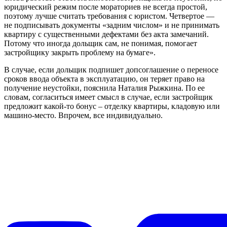
юридический режим после мораториев не всегда простой,
поэтому лучше считать требования с юристом. Четвертое —
не подписывать документы «задним числом» и не принимать
квартиру с существенными дефектами без акта замечаний.
Потому что иногда дольщик сам, не понимая, помогает
застройщику закрыть проблему на бумаге».
В случае, если дольщик подпишет допсоглашение о переносе
сроков ввода объекта в эксплуатацию, он теряет право на
получение неустойки, пояснила Наталия Рыжкина. По ее
словам, согласиться имеет смысл в случае, если застройщик
предложит какой-то бонус – отделку квартиры, кладовую или
машино-место. Впрочем, все индивидуально.