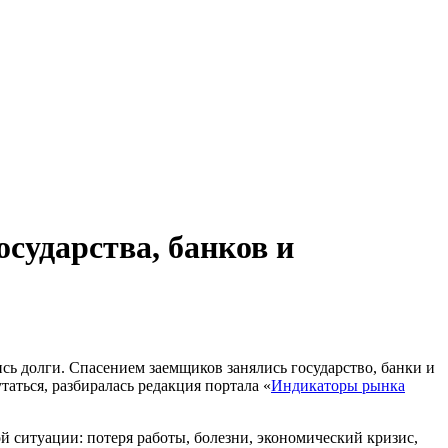
сударства, банков и
сь долги. Спасением заемщиков занялись государство, банки и
аться, разбиралась редакция портала «
Индикаторы рынка
й ситуации: потеря работы, болезни, экономический кризис,