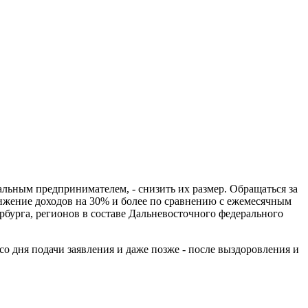
альным предпринимателем, - снизить их размер. Обращаться за
снижение доходов на 30% и более по сравнению с ежемесячным
рбурга, регионов в составе Дальневосточного федерального
о дня подачи заявления и даже позже - после выздоровления и