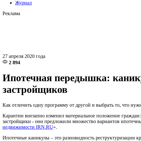
Журнал
Реклама
27 апреля 2020 года
2 894
Ипотечная передышка: канику
застройщиков
Как отличить одну программу от другой и выбрать то, что нуж
Карантин внезапно изменил материальное положение граждан: у
застройщики - они предложили множество вариантов ипотечных 
недвижимости IRN.RU
».
Ипотечные каникулы – это разновидность реструктуризации кр