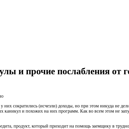
лы и прочие послабления от го
но
 них сократились (исчезли) доходы, но при этом никуда не дели
каникул и похожих на них программ. Как во всем этом не запут
едита, продукт, который приходит на помощь заемщику в трудно