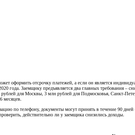
ожет оформить отсрочку платежей, а если он является индивиду
я 2020 года. Заемщику предъявляется два главных требования – 
 рублей для Москвы, 3 млн рублей для Подмосковья, Санкт-Пете
 6 месяцев.
ацию по телефону, документы могут принять в течение 90 дней с
проверить, действительно ли у заемщика снизились доходы.