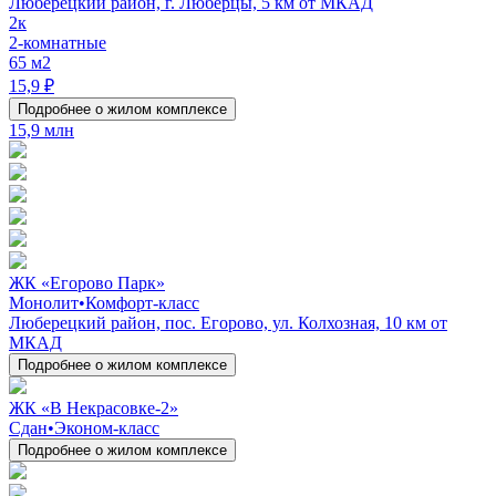
Люберецкий район, г. Люберцы, 5 км от МКАД
2к
2-комнатные
65 м2
15,9 ₽
Подробнее о жилом комплексе
15,9 млн
ЖК «Егорово Парк»
Монолит
•
Комфорт-класс
Люберецкий район, пос. Егорово, ул. Колхозная, 10 км от
МКАД
Подробнее о жилом комплексе
ЖК «В Некрасовке-2»
Сдан
•
Эконом-класс
Подробнее о жилом комплексе