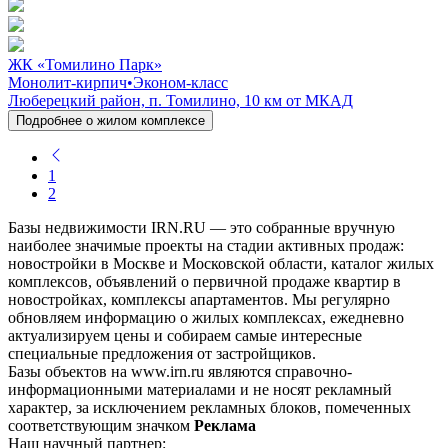
ЖК «Томилино Парк»
Монолит-кирпич
•
Эконом-класс
Люберецкий район, п. Томилино, 10 км от МКАД
Подробнее о жилом комплексе
1
2
Базы недвижимости IRN.RU — это собранные вручную
наиболее значимые проекты на стадии активных продаж:
новостройки в Москве и Московской области, каталог жилых
комплексов, объявлений о первичной продаже квартир в
новостройках, комплексы апартаментов. Мы регулярно
обновляем информацию о жилых комплексах, ежедневно
актуализируем цены и собираем самые интересные
специальные предложения от застройщиков.
Базы объектов на www.irn.ru являются справочно-
информационными материалами и не носят рекламный
характер, за исключением рекламных блоков, помеченных
соответствующим значком
Реклама
Наш научный партнер: