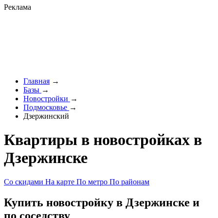
Реклама
Главная
→
Базы
→
Новостройки
→
Подмосковье
→
Дзержинский
Квартиры в новостройках в
Дзержинске
Со скидами
На карте
По метро
По районам
Купить новостройку в Дзержинске и
по соседству