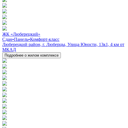
ЖК «Люберецкий»
Сдан
•
Панель
•
Комфорт-класс
Люберецкий район, г. Люберцы, Улица Юности, 13к1, 4 км от
МКАД
Подробнее о жилом комплексе