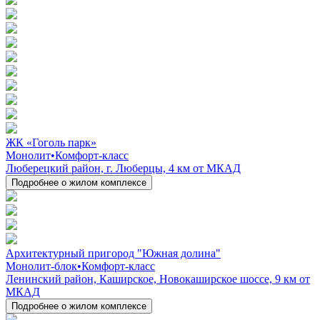
ЖК «Гоголь парк»
Монолит
•
Комфорт-класс
Люберецкий район, г. Люберцы, 4 км от МКАД
Подробнее о жилом комплексе
Архитектурный пригород "Южная долина"
Монолит-блок
•
Комфорт-класс
Ленинский район, Каширское, Новокаширское шоссе, 9 км от
МКАД
Подробнее о жилом комплексе