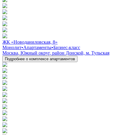
ЖК «Новоданиловская, 8»
Монолит
•
Апартаменты
•
Бизнес-класс
Москва, Южный округ, район Донской, м. Тульская
Подробнее о комплексе апартаментов