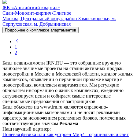
ЖК «Английский квартал»
Сдан
•
Монолит-кирпич
•
Элитное
Москва, Центральный округ, район Замоскворечье, м.
Серпуховская, м. Добрынинская
Подробнее о комплексе апартаментов
1
2
Базы недвижимости IRN.RU — это собранные вручную
наиболее значимые проекты на стадии активных продаж:
новостройки в Москве и Московской области, каталог жилых
комплексов, объявлений о первичной продаже квартир в
новостройках, комплексы апартаментов. Мы регулярно
обновляем информацию о жилых комплексах, ежедневно
актуализируем цены и собираем самые интересные
специальные предложения от застройщиков.
Базы объектов на www.irn.ru являются справочно-
информационными материалами и не носят рекламный
характер, за исключением рекламных блоков, помеченных
соответствующим значком
Реклама
Наш научный партнер:
Полевая физика или как устроен Мир? – официальный сайт