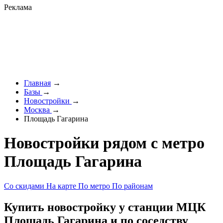
Реклама
Главная
→
Базы
→
Новостройки
→
Москва
→
Площадь Гагарина
Новостройки рядом с метро
Площадь Гагарина
Со скидами
На карте
По метро
По районам
Купить новостройку у станции МЦК
Площадь Гагарина и по соседству