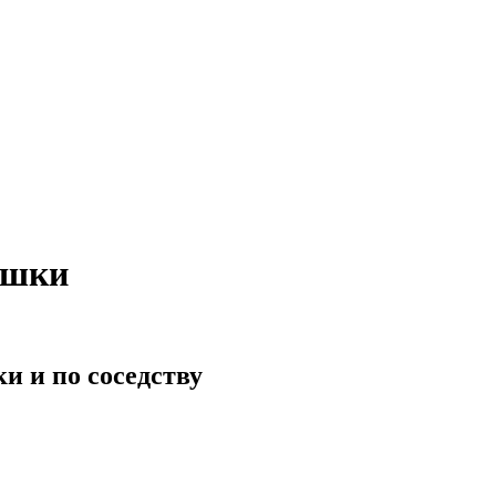
ушки
и и по соседству