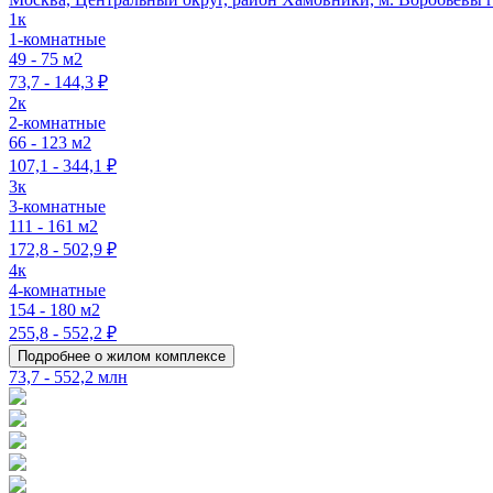
1к
1-комнатные
49 - 75 м2
73,7 - 144,3 ₽
2к
2-комнатные
66 - 123 м2
107,1 - 344,1 ₽
3к
3-комнатные
111 - 161 м2
172,8 - 502,9 ₽
4к
4-комнатные
154 - 180 м2
255,8 - 552,2 ₽
Подробнее о жилом комплексе
73,7 - 552,2 млн