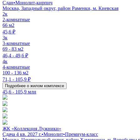
Сдан
•
Монолит-кирпич
Москва, Западный округ, район Раменки, м. Киевская
2к
2-комнатные
66 м2
45,6 ₽
3к
3-комнатные
69 - 83 м2
46,4 - 49,6 ₽
4к
4-комнатные
100 - 136 м2
71,1 - 105,9 ₽
Подробнее о жилом комплексе
45,6 - 105,9 млн
ЖК «Коллекция Лужники»
Сдача 4 кв. 2027 г.
•
Монолит
•
Премиум-класс
Москва, Центральный округ, район Хамовники, м. Воробьевы 