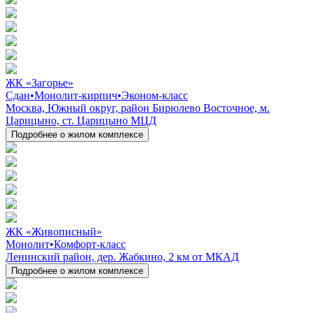
ЖК «Загорье»
Сдан
•
Монолит-кирпич
•
Эконом-класс
Москва, Южный округ, район Бирюлево Восточное, м.
Царицыно, ст. Царицыно МЦД
Подробнее о жилом комплексе
ЖК «Живописный»
Монолит
•
Комфорт-класс
Ленинский район, дер. Жабкино, 2 км от МКАД
Подробнее о жилом комплексе