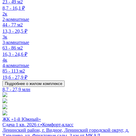
23 - 49 м2
8,7 - 16,1 ₽
2к
2-комнатные
44 - 77 м2
13,3 - 20,5 ₽
3к
3-комнатные
63 - 86 м2
16,3 - 24,6 ₽
4к
4-комнатные
85 - 113 м2
19,6 - 27,9 ₽
Подробнее о жилом комплексе
8,7 - 27,9 млн
ЖК «1-й Южный»
Сдача 1 кв. 2026 г.
•
Комфорт-класс
Ленинский район, г. Видное, Ленинский городской округ, д.
Тарычево, ул. Фруктовые сады, 3 км от МКАД