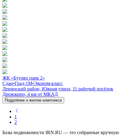
ЖК «Бутово парк 2»
Сдан
•
Град-1М
•
Эконом-класс
Ленинский район, Южная улица, 11 рабочий посёлок
Дрожжино, 4 км от МКАД
Подробнее о жилом комплексе
1
2
Базы недвижимости IRN.RU — это собранные вручную