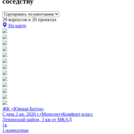
соседству
29 корпусов в 20 проектах
На карте
ЖК «Южная Битца»
Сдача 2 кв. 2026 г.
•
Монолит
•
Комфорт-класс
Ленинский район, 3 км от МКАД
1к
1-комнатные