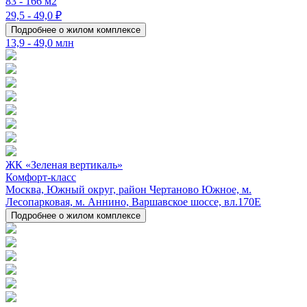
83 - 166 м2
29,5 - 49,0 ₽
Подробнее о жилом комплексе
13,9 - 49,0 млн
ЖК «Зеленая вертикаль»
Комфорт-класс
Москва, Южный округ, район Чертаново Южное, м.
Лесопарковая, м. Аннино, Варшавское шоссе, вл.170Е
Подробнее о жилом комплексе