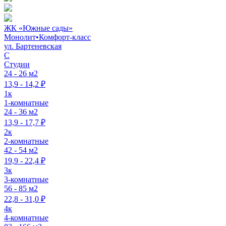
ЖК «Южные сады»
Монолит
•
Комфорт-класс
ул. Бартеневская
C
Студии
24 - 26 м2
13,9 - 14,2 ₽
1к
1-комнатные
24 - 36 м2
13,9 - 17,7 ₽
2к
2-комнатные
42 - 54 м2
19,9 - 22,4 ₽
3к
3-комнатные
56 - 85 м2
22,8 - 31,0 ₽
4к
4-комнатные