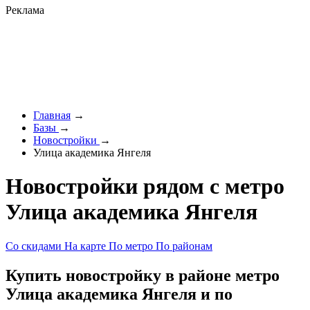
Реклама
Главная
→
Базы
→
Новостройки
→
Улица академика Янгеля
Новостройки рядом с метро
Улица академика Янгеля
Со скидами
На карте
По метро
По районам
Купить новостройку в районе метро
Улица академика Янгеля и по