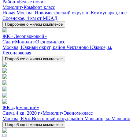
Район «Белые ночи»
Монолит
•
Комфорт-класс
Новая Москва, Новомосковский округ, п. Коммунарка, пос.
Сосенское, 4 км от МКАД
Подробнее о жилом комплексе
ЖК «Лесопарковый»
Сдан
•
Монолит
•
Эконом-класс
Москва, Южный округ, район Чертаново Южное, м.
Лесопарковая
Подробнее о жилом комплексе
ЖК «Домашний»
Сдача 4 кв. 2020 г.
•
Монолит
•
Эконом-класс
Москва, Юго-Восточный округ, район Марьино, м. Марьино
Подробнее о жилом комплексе