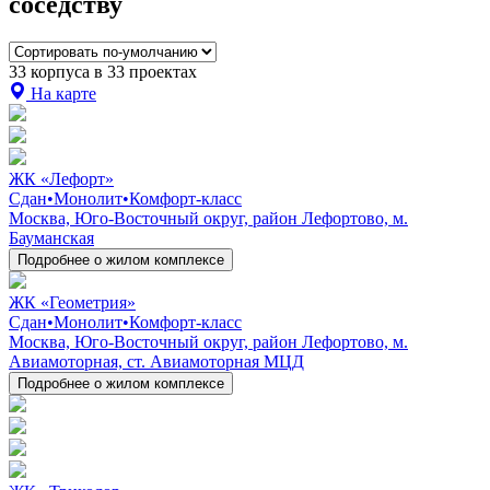
соседству
33 корпуса в 33 проектах
На карте
ЖК «Лефорт»
Сдан
•
Монолит
•
Комфорт-класс
Москва, Юго-Восточный округ, район Лефортово, м.
Бауманская
Подробнее о жилом комплексе
ЖК «Геометрия»
Сдан
•
Монолит
•
Комфорт-класс
Москва, Юго-Восточный округ, район Лефортово, м.
Авиамоторная, ст. Авиамоторная МЦД
Подробнее о жилом комплексе