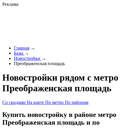
Реклама
Главная
→
Базы
→
Новостройки
→
Преображенская площадь
Новостройки рядом с метро
Преображенская площадь
Со скидами
На карте
По метро
По районам
Купить новостройку в районе метро
Преображенская площадь и по