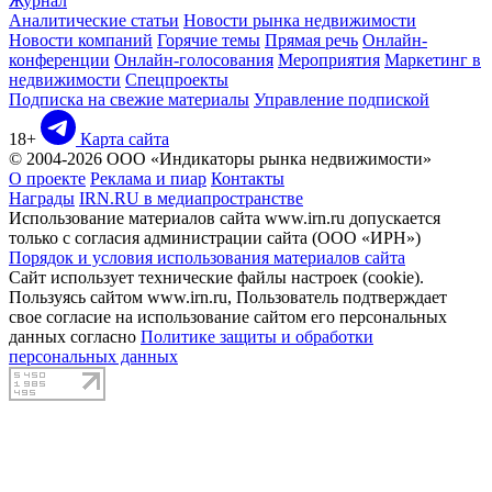
Журнал
Аналитические статьи
Новости рынка недвижимости
Новости компаний
Горячие темы
Прямая речь
Онлайн-
конференции
Онлайн-голосования
Мероприятия
Маркетинг в
недвижимости
Спецпроекты
Подписка на свежие материалы
Управление подпиской
18+
Карта сайта
© 2004-2026 ООО «Индикаторы рынка недвижимости»
О проекте
Реклама и пиар
Контакты
Награды
IRN.RU в медиапространстве
Использование материалов сайта www.irn.ru допускается
только с согласия администрации сайта (ООО «ИРН»)
Порядок и условия использования материалов сайта
Сайт использует технические файлы настроек (cookie).
Пользуясь сайтом www.irn.ru, Пользователь подтверждает
свое согласие на использование сайтом его персональных
данных согласно
Политике защиты и обработки
персональных данных