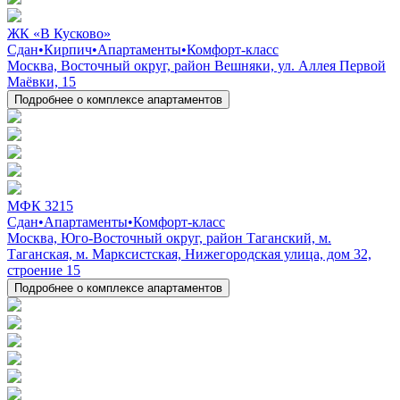
ЖК «В Кусково»
Сдан
•
Кирпич
•
Апартаменты
•
Комфорт-класс
Москва, Восточный округ, район Вешняки, ул. Аллея Первой
Маёвки, 15
Подробнее о комплексе апартаментов
МФК 3215
Сдан
•
Апартаменты
•
Комфорт-класс
Москва, Юго-Восточный округ, район Таганский, м.
Таганская, м. Марксистская, Нижегородская улица, дом 32,
строение 15
Подробнее о комплексе апартаментов