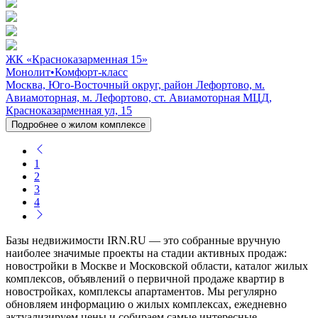
ЖК «Красноказарменная 15»
Монолит
•
Комфорт-класс
Москва, Юго-Восточный округ, район Лефортово, м.
Авиамоторная, м. Лефортово, ст. Авиамоторная МЦД,
Красноказарменная ул, 15
Подробнее о жилом комплексе
1
2
3
4
Базы недвижимости IRN.RU — это собранные вручную
наиболее значимые проекты на стадии активных продаж:
новостройки в Москве и Московской области, каталог жилых
комплексов, объявлений о первичной продаже квартир в
новостройках, комплексы апартаментов. Мы регулярно
обновляем информацию о жилых комплексах, ежедневно
актуализируем цены и собираем самые интересные