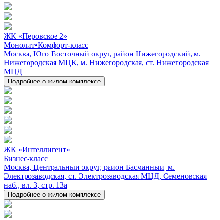
ЖК «Перовское 2»
Монолит
•
Комфорт-класс
Москва, Юго-Восточный округ, район Нижегородский, м.
Нижегородская МЦК, м. Нижегородская, ст. Нижегородская
МЦД
Подробнее о жилом комплексе
ЖК «Интеллигент»
Бизнес-класс
Москва, Центральный округ, район Басманный, м.
Электрозаводская, ст. Электрозаводская МЦД, Семеновская
наб., вл. 3, стр. 13а
Подробнее о жилом комплексе