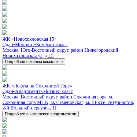
ЖК «Новохохловская 15»
Сдан
•
Монолит
•
Комфорт-класс
Москва, Юго-Восточный округ, район Нижегородский,
Новохохловская ул, д.15
Подробнее о жилом комплексе
ЖК «Лофты на Соколиной Горе»
Сдан
•
Апартаменты
•
Бизнес-класс
Москва, Восточный округ, район Соколиная гора, м.
Соколиная Гора МЦК, м. Семеновская, м. Шоссе Энтузиастов,
2-й Вольный переулок, 11
Подробнее о комплексе апартаментов