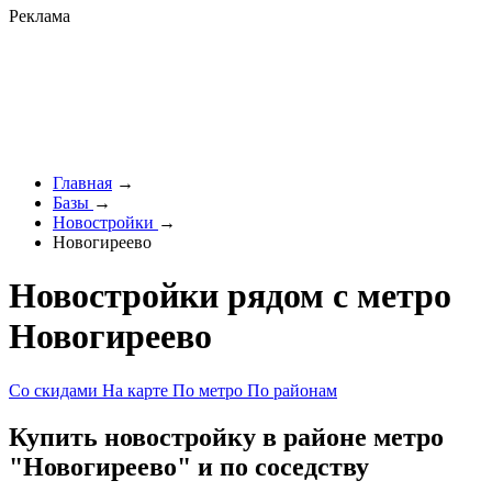
Реклама
Главная
→
Базы
→
Новостройки
→
Новогиреево
Новостройки рядом с метро
Новогиреево
Со скидами
На карте
По метро
По районам
Купить новостройку в районе метро
"Новогиреево" и по соседству