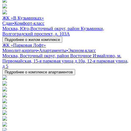
ЖК «В Кузьминках»
Сдан
•
Комфорт-класс
Москва, Юго-Восточный округ, район Кузьминки,
Волгоградский проспект, д. 103А
Подробнее о жилом комплексе
ЖК «Парковая Лофт»
Монолит-кирпич
•
Апартаменты
•
Эконом-класс
Москва, Восточный округ, район Восточное Измайлово, м.
Первомайская, 15-я парковая улица д.10а, 12-я парковая улица,
д 5
Подробнее о комплексе апартаментов