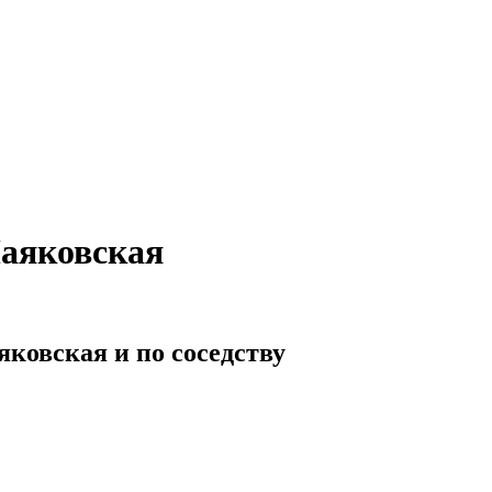
Маяковская
ковская и по соседству