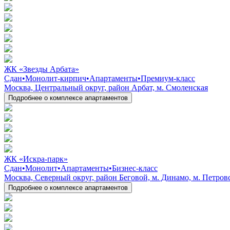
ЖК «Звезды Арбата»
Сдан
•
Монолит-кирпич
•
Апартаменты
•
Премиум-класс
Москва, Центральный округ, район Арбат, м. Смоленская
Подробнее о комплексе апартаментов
ЖК «Искра-парк»
Сдан
•
Монолит
•
Апартаменты
•
Бизнес-класс
Москва, Северный округ, район Беговой, м. Динамо, м. Петров
Подробнее о комплексе апартаментов