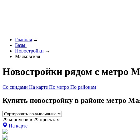
Главная
→
Базы
→
Новостройки
→
Маяковская
Новостройки рядом с метро 
Со скидами
На карте
По метро
По районам
Купить новостройку в районе метро Мая
29 корпусов в 29 проектах
На карте