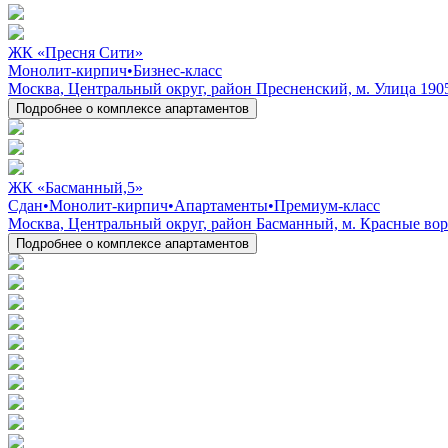
ЖК «Пресня Сити»
Монолит-кирпич
•
Бизнес-класс
Москва, Центральный округ, район Пресненский, м. Улица 190
Подробнее о комплексе апартаментов
ЖК «Басманный,5»
Сдан
•
Монолит-кирпич
•
Апартаменты
•
Премиум-класс
Москва, Центральный округ, район Басманный, м. Красные вор
Подробнее о комплексе апартаментов