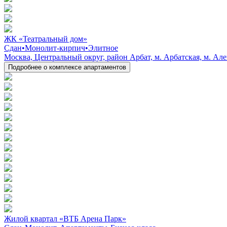
ЖК «Театральный дом»
Сдан
•
Монолит-кирпич
•
Элитное
Москва, Центральный округ, район Арбат, м. Арбатская, м. Ал
Подробнее о комплексе апартаментов
Жилой квартал «ВТБ Арена Парк»